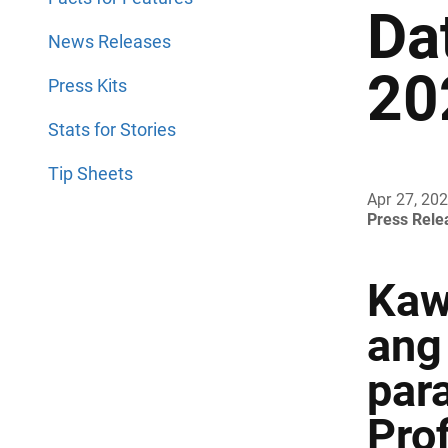
Da
News Releases
20
Press Kits
Stats for Stories
Tip Sheets
Apr 27, 20
Press Rel
Kaw
ang
par
Prof