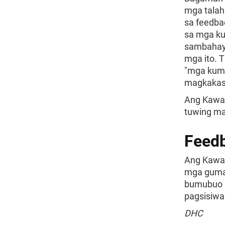
mga talah
sa feedba
sa mga ku
sambahaya
mga ito. 
"mga kum
magkakasa
Ang Kawan
tuwing ma
Feed
Ang Kawan
mga gumag
bumubuo a
pagsisiwa
DHC