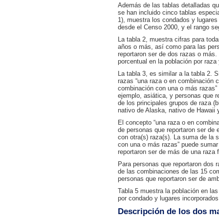
Además de las tablas detalladas qu
se han incluido cinco tablas especi
1), muestra los condados y lugare
desde el Censo 2000, y el rango se
La tabla 2, muestra cifras para toda
años o más, así como para las pers
reportaron ser de dos razas o más.
porcentual en la población por raza
La tabla 3, es similar a la tabla 2.
razas “una raza o en combinación c
combinación con una o más razas” i
ejemplo, asiática, y personas que 
de los principales grupos de raza (
nativo de Alaska, nativo de Hawaii y
El concepto “una raza o en combin
de personas que reportaron ser de e
con otra(s) raza(s). La suma de la 
con una o más razas” puede sumar m
reportaron ser de más de una raza f
Para personas que reportaron dos r
de las combinaciones de las 15 com
personas que reportaron ser de amb
Tabla 5 muestra la población en las 
por condado y lugares incorporado
Descripción de los dos m