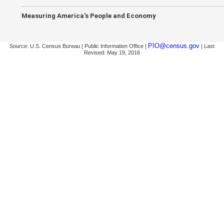
Measuring America's People and Economy
PIO@census.gov
Source: U.S. Census Bureau | Public Information Office |
| Last
Revised: May 19, 2016