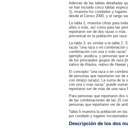
Además de las tablas detalladas qu
se han incluido cinco tablas especi
1), muestra los condados y lugare
desde el Censo 2000, y el rango se
La tabla 2, muestra cifras para toda
años o más, así como para las pers
reportaron ser de dos razas o más.
porcentual en la población por raza
La tabla 3, es similar a la tabla 2.
razas "una raza o en combinación c
combinación con una o más razas" i
ejemplo, asiática, y personas que 
de los principales grupos de raza (
nativo de Alaska, nativo de Hawaii y
El concepto "una raza o en combin
de personas que reportaron ser de e
con otra(s) raza(s). La suma de la 
con una o más razas" puede sumar m
reportaron ser de más de una raza f
Para personas que reportaron dos r
de las combinaciones de las 15 com
personas que reportaron ser de amb
Tabla 5 muestra la población en las 
por condado y lugares incorporados 
Descripción de los dos m