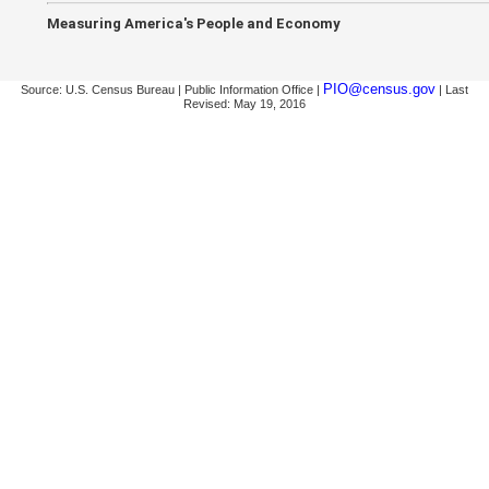
Measuring America's People and Economy
PIO@census.gov
Source: U.S. Census Bureau | Public Information Office |
| Last
Revised: May 19, 2016