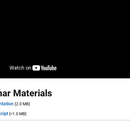
ar Materials
ntation
[2.0 MB]
ript
[<1.0 MB]