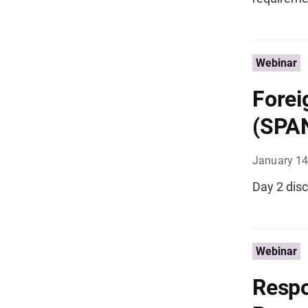
Webinar
Forei
(SPA
January 14
Day 2 disc
Webinar
Respo