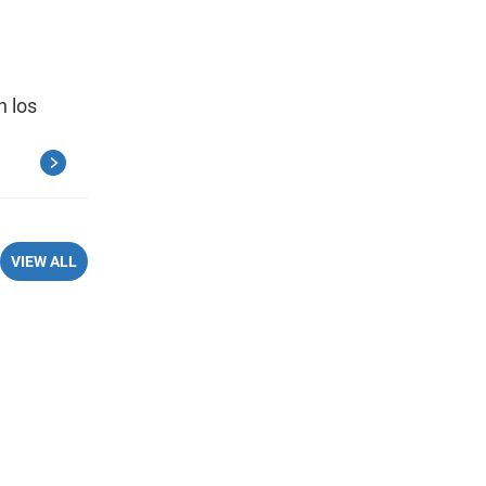
n los
VIEW ALL