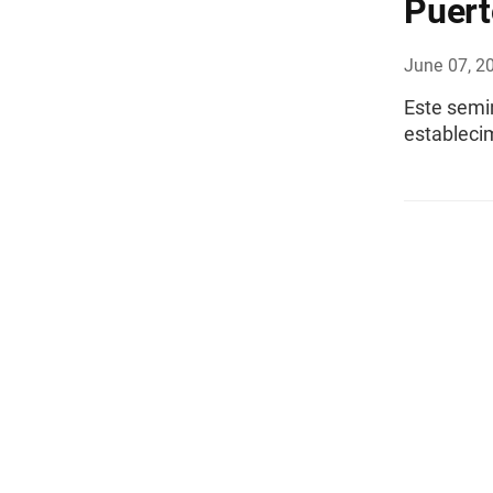
Puert
June 07, 2
Este semi
establecim