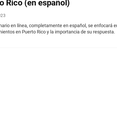
o Rico (en español)
023
nario en línea, completamente en español, se enfocará e
ientos en Puerto Rico y la importancia de su respuesta.