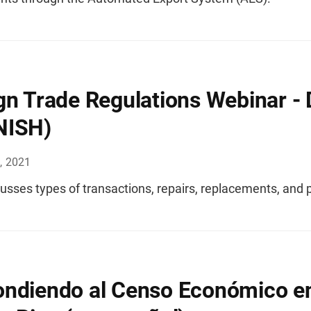
gn Trade Regulations Webinar - 
NISH)
, 2021
usses types of transactions, repairs, replacements, and p
ndiendo al Censo Económico e