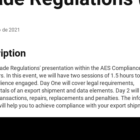
o de 2021
iption
rade Regulations' presentation within the AES Complianc
rs. In this event, we will have two sessions of 1.5 hours t
dience engaged. Day One will cover legal requirements,
als of an export shipment and data elements. Day 2 will
ransactions, repairs, replacements and penalties. The in
ill help you to achieve compliance with your export ship