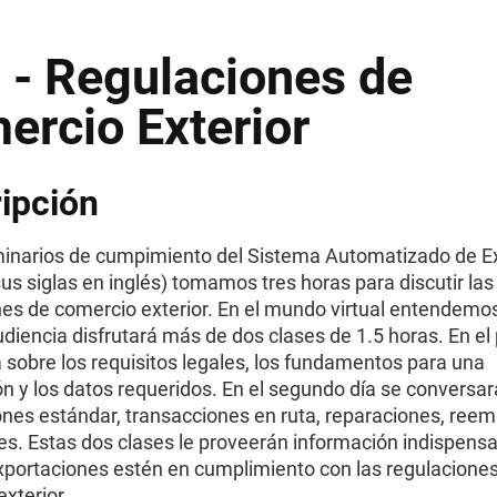
 - Regulaciones de
ercio Exterior
ipción
minarios de cumpimiento del Sistema Automatizado de E
us siglas en inglés) tomamos tres horas para discutir las
nes de comercio exterior. En el mundo virtual entendemo
diencia disfrutará más de dos clases de 1.5 horas. En el 
 sobre los requisitos legales, los fundamentos para una
n y los datos requeridos. En el segundo día se conversar
ones estándar, transacciones en ruta, reparaciones, reem
es. Estas dos clases le proveerán información indispensa
xportaciones estén en cumplimiento con las regulacione
xterior.