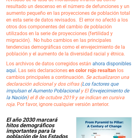
resultado un descenso en el número de defunciones y un
aumento pequeño en las proyecciones de población total
en esta serie de datos revisados. El error no afectó a los
otros dos componentes del cambio de población
utilizados en la serie de proyecciones (fertilidad y
migración). No hubo cambios en las principales
tendencias demográficas como el envejecimiento de la
población y el aumento de la diversidad racial y étnica.
Los archivos de datos corregidos están
ahora disponibles
aquí.
Las seis declaraciones
en color rojo resaltan
los
cambios principales a continuación.
Se actualizaron una
declaración adicional y dos cifras (
Los factores que
impulsan el Aumento Poblacional
y El
Envejecimiento de
la Nación
) el 8 de octubre 2019 y se indican en cursiva
roja.
Por favor, ignore cualquier versión anterior.
El año 2030 marcará
hitos demográficos
importantes para la
población de los Estados