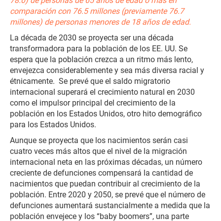
78.0) de personas de 65 años de edad o más en
comparación con 76.5 millones (previamente 76.7
millones) de personas menores de 18 años de edad.
La década de 2030 se proyecta ser una década
transformadora para la población de los EE. UU. Se
espera que la población crezca a un ritmo más lento,
envejezca considerablemente y sea más diversa racial y
étnicamente. Se prevé que el saldo migratorio
internacional superará el crecimiento natural en 2030
como el impulsor principal del crecimiento de la
población en los Estados Unidos, otro hito demográfico
para los Estados Unidos.
Aunque se proyecta que los nacimientos serán casi
cuatro veces más altos que el nivel de la migración
internacional neta en las próximas décadas, un número
creciente de defunciones compensará la cantidad de
nacimientos que puedan contribuir al crecimiento de la
población. Entre 2020 y 2050, se prevé que el número de
defunciones aumentará sustancialmente a medida que la
población envejece y los “baby boomers”, una parte