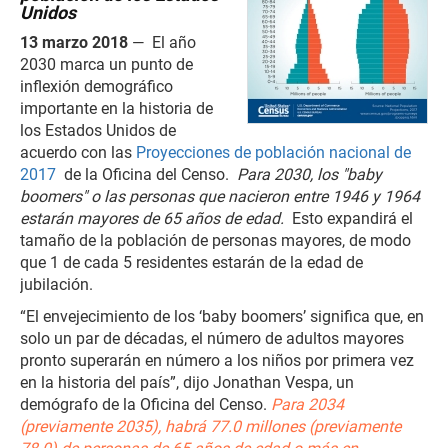
Unidos
13 marzo 2018
— El año
2030 marca un punto de
inflexión demográfico
importante en la historia de
los Estados Unidos de
acuerdo con las
Proyecciones de población nacional de
2017
de la Oficina del Censo.
Para 2030, los "baby
boomers" o las personas que nacieron entre 1946 y 1964
estarán mayores de 65 años de edad.
Esto expandirá el
tamaño de la población de personas mayores, de modo
que 1 de cada 5 residentes estarán de la edad de
jubilación.
“El envejecimiento de los ‘baby boomers’ significa que, en
solo un par de décadas, el número de adultos mayores
pronto superarán en número a los niños por primera vez
en la historia del país”, dijo Jonathan Vespa, un
demógrafo de la Oficina del Censo.
Para 2034
(previamente 2035), habrá 77.0 millones (previamente