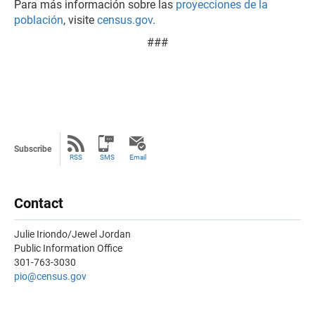
Para más información sobre las
proyecciones de la
población
, visite
census.gov
.
###
Subscribe
RSS
SMS
Email
Contact
Julie Iriondo/Jewel Jordan
Public Information Office
301-763-3030
pio@census.gov