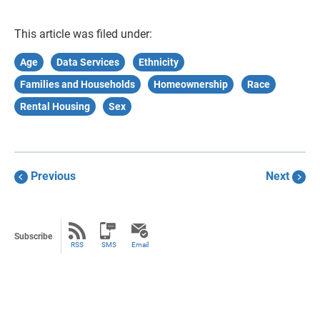
This article was filed under:
Age
Data Services
Ethnicity
Families and Households
Homeownership
Race
Rental Housing
Sex
Previous
Next
Subscribe
RSS
SMS
Email