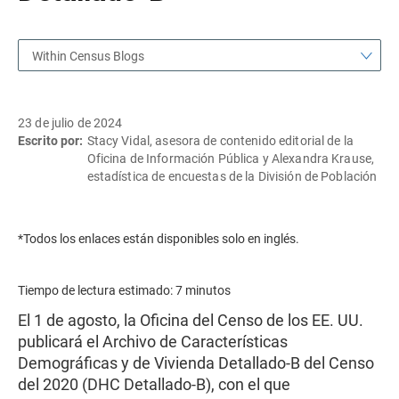
Within Census Blogs
23 de julio de 2024
Escrito por:
Stacy Vidal, asesora de contenido editorial de la
Oficina de Información Pública y Alexandra Krause,
estadística de encuestas de la División de Población
*Todos los enlaces están disponibles solo en inglés.
Tiempo de lectura estimado: 7 minutos
El 1 de agosto, la Oficina del Censo de los EE. UU.
publicará el Archivo de Características
Demográficas y de Vivienda Detallado-B del Censo
del 2020 (DHC Detallado-B), con el que