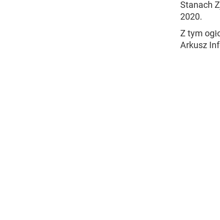
Stanach Z
2020.
Z tym ogł
Arkusz In