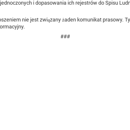
jednoczonych i dopasowania ich rejestrów do Spisu Ludn
oszeniem nie jest związany żaden komunikat prasowy. Ty
formacyjny.
###