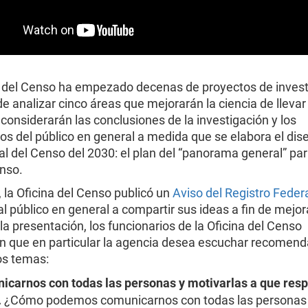
a del Censo ha empezado decenas de proyectos de invest
 de analizar cinco áreas que mejorarán la ciencia de lleva
considerarán las conclusiones de la investigación y los
s del público en general a medida que se elabora el diseñ
l del Censo del 2030: el plan del “panorama general” para
enso.
 la Oficina del Censo publicó un
Aviso del Registro Feder
al público en general a compartir sus ideas a fin de mejor
la presentación, los funcionarios de la Oficina del Censo
n que en particular la agencia desea escuchar recomen
os temas:
carnos con todas las personas y motivarlas a que res
.
¿Cómo podemos comunicarnos con todas las personas d