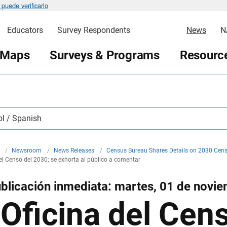
puede verificarlo
Educators
Survey Respondents
News
N
 Maps
Surveys & Programs
Resource
l / Spanish
v
/
Newsroom
/
News Releases
/
Census Bureau Shares Details on 2030 Cens
el Censo del 2030; se exhorta al público a comentar
blicación inmediata: martes, 01 de novi
 Oficina del Ce