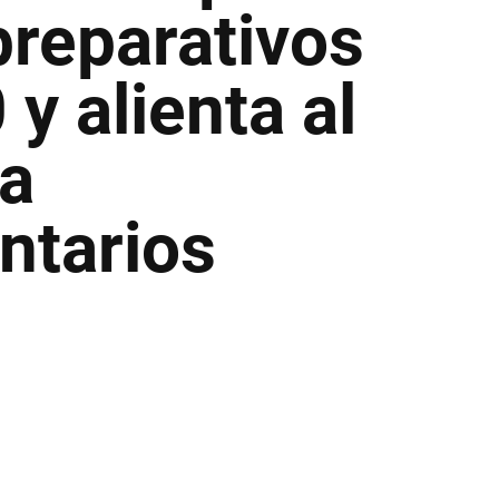
preparativos
y alienta al
 a
ntarios