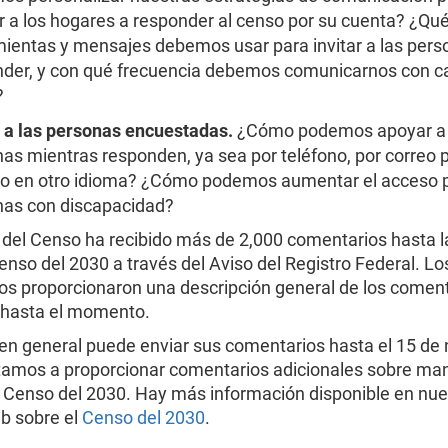
r a los hogares a responder al censo por su cuenta? ¿Qu
ientas y mensajes debemos usar para invitar a las pers
nder, y con qué frecuencia debemos comunicarnos con c
?
 a las personas encuestadas.
¿Cómo podemos apoyar a 
as mientras responden, ya sea por teléfono, por correo p
 o en otro idioma? ¿Cómo podemos aumentar el acceso p
nas con discapacidad?
a del Censo ha recibido más de 2,000 comentarios hasta l
enso del 2030 a través del Aviso del Registro Federal. Lo
ios proporcionaron una descripción general de los comen
 hasta el momento.
o en general puede enviar sus comentarios hasta el 15 de
rtamos a proporcionar comentarios adicionales sobre ma
l Censo del 2030. Hay más información disponible en nue
b sobre el
Censo del 2030
.