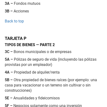
3A –
Fondos mutuos
3B –
Acciones
Back to top
TARJETA P
TIPOS DE BIENES — PARTE 2
3C –
Bonos municipales o de empresas
5A –
Pólizas de seguro de vida (incluyendo las pólizas
provistas por un empleador)
4A –
Propiedad de alquiler/renta
5B –
Otra propiedad de bienes raíces (por ejemplo: una
casa para vacacionar o un terreno sin cultivar o sin
construcciones)
5E –
Anualidades y fideicomisos
5F –
Negocios solamente como una inversión