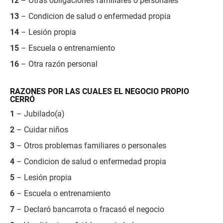
12
– Otras obligaciones familiares o personales
13
– Condicion de salud o enfermedad propia
14
– Lesión propia
15
– Escuela o entrenamiento
16
– Otra razón personal
RAZONES POR LAS CUALES EL NEGOCIO PROPIO
CERRÓ
1
– Jubilado(a)
2
– Cuidar niños
3
– Otros problemas familiares o personales
4
– Condicion de salud o enfermedad propia
5
– Lesión propia
6
– Escuela o entrenamiento
7
– Declaró bancarrota o fracasó el negocio