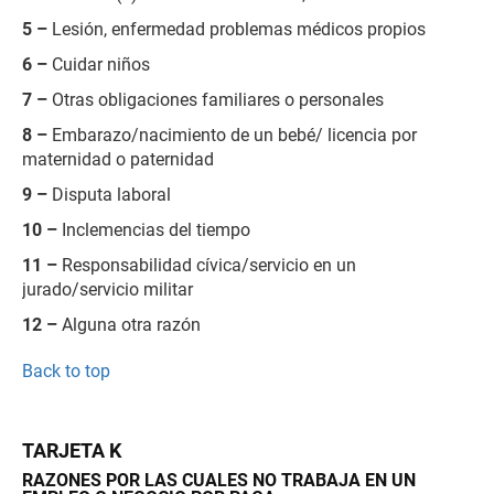
5 –
Lesión, enfermedad problemas médicos propios
6 –
Cuidar niños
7 –
Otras obligaciones familiares o personales
8 –
Embarazo/nacimiento de un bebé/ licencia por
maternidad o paternidad
9 –
Disputa laboral
10 –
Inclemencias del tiempo
11 –
Responsabilidad cívica/servicio en un
jurado/servicio militar
12 –
Alguna otra razón
Back to top
TARJETA K
RAZONES POR LAS CUALES NO TRABAJA EN UN