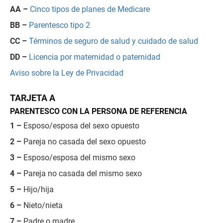
AA –
Cinco tipos de planes de Medicare
BB –
Parentesco tipo 2
CC –
Términos de seguro de salud y cuidado de salud
DD –
Licencia por maternidad o paternidad
Aviso sobre la Ley de Privacidad
TARJETA A
PARENTESCO CON LA PERSONA DE REFERENCIA
1 –
Esposo/esposa del sexo opuesto
2 –
Pareja no casada del sexo opuesto
3 –
Esposo/esposa del mismo sexo
4 –
Pareja no casada del mismo sexo
5 –
Hijo/hija
6 –
Nieto/nieta
7 –
Padre o madre