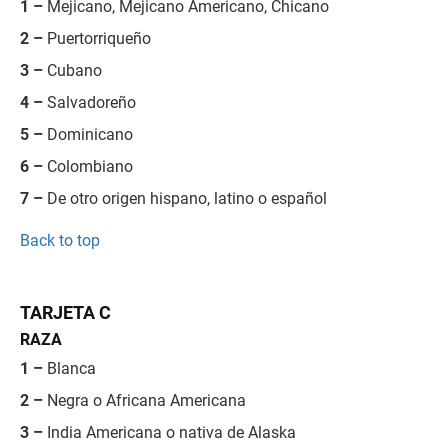
1 –
Mejicano, Mejicano Americano, Chicano
2 –
Puertorriqueño
3 –
Cubano
4 –
Salvadoreño
5 –
Dominicano
6 –
Colombiano
7 –
De otro origen hispano, latino o español
Back to top
TARJETA C
RAZA
1 –
Blanca
2 –
Negra o Africana Americana
3 –
India Americana o nativa de Alaska