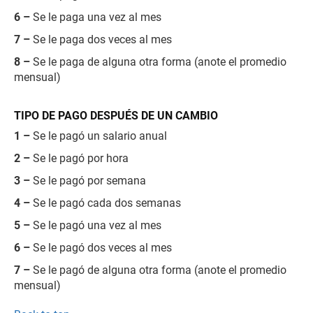
6 –
Se le paga una vez al mes
7 –
Se le paga dos veces al mes
8 –
Se le paga de alguna otra forma (anote el promedio
mensual)
TIPO DE PAGO DESPUÉS DE UN CAMBIO
1 –
Se le pagó un salario anual
2 –
Se le pagó por hora
3 –
Se le pagó por semana
4 –
Se le pagó cada dos semanas
5 –
Se le pagó una vez al mes
6 –
Se le pagó dos veces al mes
7 –
Se le pagó de alguna otra forma (anote el promedio
mensual)