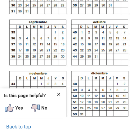
✕
Is this page helpful?
Yes
No
Back to top