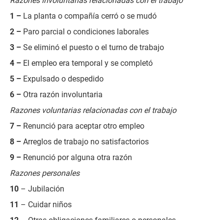
Razones involuntarias relacionadas con el trabajo
1 –
La planta o compañía cerró o se mudó
2 –
Paro parcial o condiciones laborales
3 –
Se eliminó el puesto o el turno de trabajo
4 –
El empleo era temporal y se completó
5 –
Expulsado o despedido
6 –
Otra razón involuntaria
Razones voluntarias relacionadas con el trabajo
7 –
Renunció para aceptar otro empleo
8 –
Arreglos de trabajo no satisfactorios
9 –
Renunció por alguna otra razón
Razones personales
10
– Jubilación
11
– Cuidar niños