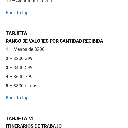
12 –
Alguna otra razón
Back to top
TARJETA L
RANGO DE VALORES POR CANTIDAD RECIBIDA
1 –
Menos de $200
2 –
$200-399
3 –
$400-599
4 –
$600-799
5 –
$800 o más
Back to top
TARJETA M
ITINERARIOS DE TRABAJO