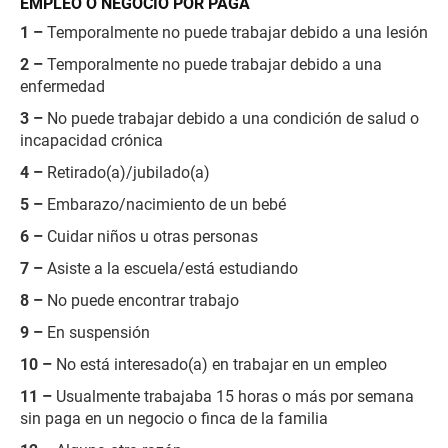
EMPLEO O NEGOCIO POR PAGA
1 –
Temporalmente no puede trabajar debido a una lesión
2 –
Temporalmente no puede trabajar debido a una
enfermedad
3 –
No puede trabajar debido a una condición de salud o
incapacidad crónica
4 –
Retirado(a)/jubilado(a)
5 –
Embarazo/nacimiento de un bebé
6 –
Cuidar niños u otras personas
7 –
Asiste a la escuela/está estudiando
8 –
No puede encontrar trabajo
9 –
En suspensión
10 –
No está interesado(a) en trabajar en un empleo
11 –
Usualmente trabajaba 15 horas o más por semana
sin paga en un negocio o finca de la familia