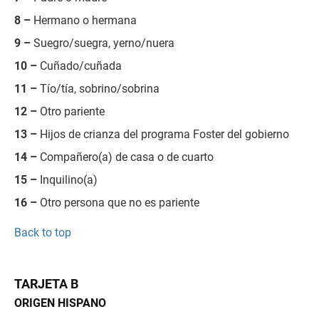
8 –
Hermano o hermana
9 –
Suegro/suegra, yerno/nuera
10 –
Cuñado/cuñada
11 –
Tío/tía, sobrino/sobrina
12 –
Otro pariente
13 –
Hijos de crianza del programa Foster del gobierno
14 –
Compañero(a) de casa o de cuarto
15 –
Inquilino(a)
16 –
Otro persona que no es pariente
Back to top
TARJETA B
ORIGEN HISPANO