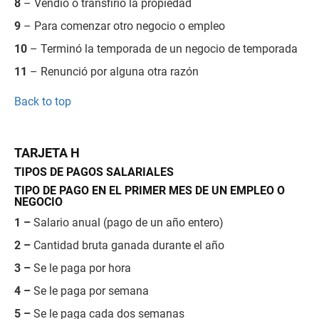
8
– Vendió o transfirió la propiedad
9
– Para comenzar otro negocio o empleo
10
– Terminó la temporada de un negocio de temporada
11
– Renunció por alguna otra razón
Back to top
TARJETA H
TIPOS DE PAGOS SALARIALES
TIPO DE PAGO EN EL PRIMER MES DE UN EMPLEO O
NEGOCIO
1 –
Salario anual (pago de un año entero)
2 –
Cantidad bruta ganada durante el año
3 –
Se le paga por hora
4 –
Se le paga por semana
5 –
Se le paga cada dos semanas