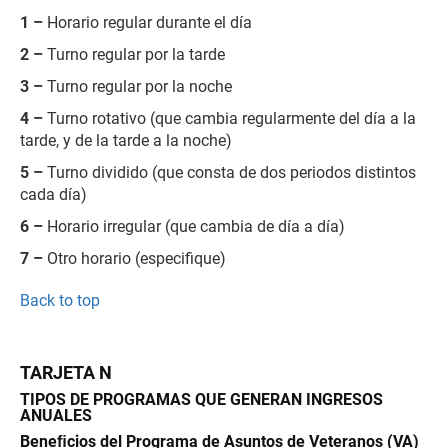
1 –
Horario regular durante el día
2 –
Turno regular por la tarde
3 –
Turno regular por la noche
4 –
Turno rotativo (que cambia regularmente del día a la
tarde, y de la tarde a la noche)
5 –
Turno dividido (que consta de dos periodos distintos
cada día)
6 –
Horario irregular (que cambia de día a día)
7 –
Otro horario (especifique)
Back to top
TARJETA N
TIPOS DE PROGRAMAS QUE GENERAN INGRESOS
ANUALES
Beneﬁcios del Programa de Asuntos de Veteranos (VA)