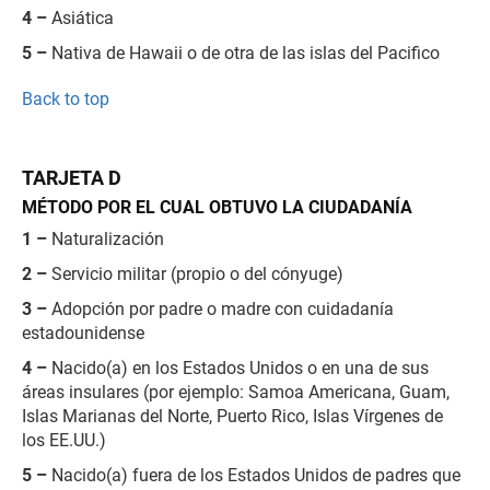
4 –
Asiática
5 –
Nativa de Hawaii o de otra de las islas del Pacifico
Back to top
TARJETA D
MÉTODO POR EL CUAL OBTUVO LA CIUDADANÍA
1 –
Naturalización
2 –
Servicio militar (propio o del cónyuge)
3 –
Adopción por padre o madre con cuidadanía
estadounidense
4 –
Nacido(a) en los Estados Unidos o en una de sus
áreas insulares (por ejemplo: Samoa Americana, Guam,
Islas Marianas del Norte, Puerto Rico, Islas Vírgenes de
los EE.UU.)
5 –
Nacido(a) fuera de los Estados Unidos de padres que