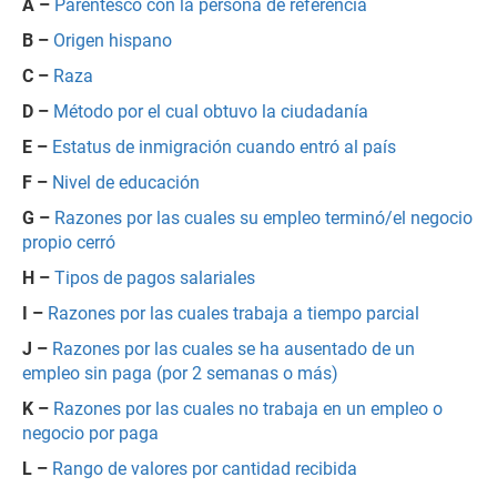
A –
Parentesco con la persona de referencia
B –
Origen hispano
C –
Raza
D –
Método por el cual obtuvo la ciudadanía
E –
Estatus de inmigración cuando entró al país
F –
Nivel de educación
G –
Razones por las cuales su empleo terminó/el negocio
propio cerró
H –
Tipos de pagos salariales
I –
Razones por las cuales trabaja a tiempo parcial
J –
Razones por las cuales se ha ausentado de un
empleo sin paga (por 2 semanas o más)
K –
Razones por las cuales no trabaja en un empleo o
negocio por paga
L –
Rango de valores por cantidad recibida