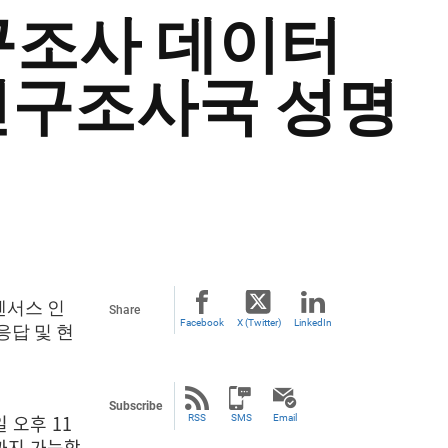
인구조사 데이터
인구조사국 성명
 센서스 인
Share
Facebook
X (Twitter)
LinkedIn
응답 및 현
Subscribe
 오후 11
RSS
SMS
Email
)까지 가능합