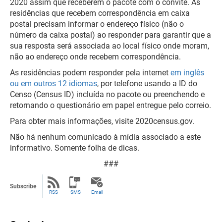
2020 assim que receberem o pacote com o convite. As
residências que recebem correspondência em caixa
postal precisam informar o endereço físico (não o
número da caixa postal) ao responder para garantir que a
sua resposta será associada ao local físico onde moram,
não ao endereço onde recebem correspondência.
As residências podem responder pela internet
em inglês
ou em outros 12 idiomas
, por telefone usando a ID do
Censo (Census ID) incluída no pacote ou preenchendo e
retornando o questionário em papel entregue pelo correio.
Para obter mais informações, visite 2020census.gov.
Não há nenhum comunicado à mídia associado a este
informativo. Somente folha de dicas.
###
Subscribe
RSS
SMS
Email