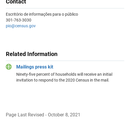
Contact
Escritório de informações para o público
301-763-3030
pio@census.gov
Related Information
Mailings press kit
Ninety-five percent of households will receive an initial
invitation to respond to the 2020 Census in the mail.
Page Last Revised - October 8, 2021
B
a