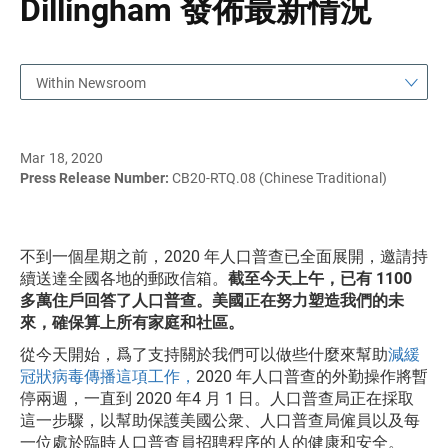
Dillingham 發佈最新情況
Within Newsroom
Mar 18, 2020
Press Release Number:
CB20-RTQ.08 (Chinese Traditional)
不到一個星期之前，2020 年人口普查已全面展開，邀請持
續送達全國各地的郵政信箱。
截至今天上午，已有 1100
多萬住戶回答了人口普查。美國正在努力塑造我們的未
來，確保算上所有家庭和社區。
從今天開始，爲了支持關於我們可以做些什麼來幫助
減緩
冠狀病毒傳播這項工作，
2020 年人口普查的外勤操作將暫
停兩週，一直到 2020 年4 月 1 日。人口普查局正在採取
這一步驟，以幫助保護美國公衆、人口普查局僱員以及每
一位處於臨時人口普查員招聘程序的人的健康和安全。