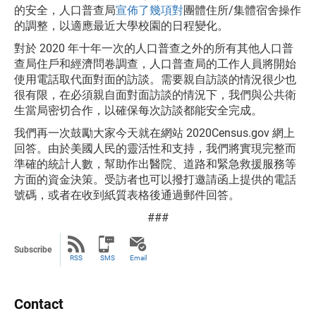
的安全，人口普查局
宣佈了幾項對
團體住所/集體宿舍操作
的調整，以適應最近大學校園的日程變化。
對於 2020 年十年一次的人口普查之外的所有其他人口普
查局住戶和經濟問卷調查，人口普查局的工作人員將開始
使用電話取代面對面的訪談。需要親自訪談的情況很少也
很有限，在必須親自面對面訪談的情況下，我們與公共衛
生當局密切合作，以確保每次訪談都能安全完成。
我們再一次鼓勵大家今天就在網站 2020Census.gov 網上
回答。由於美國人民的靈活性和支持，我們將實現完整而
準確的統計人數，幫助作出醫院、道路和緊急救援服務等
方面的資金決策。受訪者也可以撥打邀請函上提供的電話
號碼，或者在收到紙質表格後通過郵件回答。
###
Subscribe
RSS
SMS
Email
Contact