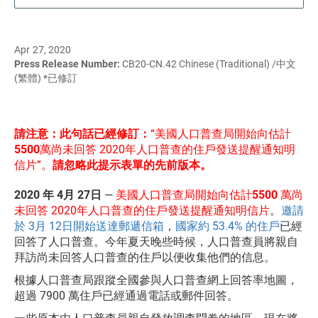
Apr 27, 2020
Press Release Number:
CB20-CN.42 Chinese (Traditional) /中文
(繁體) *已修訂
請注意：此句話已經修訂：
“美國人口普查局開始向估計
5500
萬尚未回答 2020年人口普查的住戶發送提醒通知明
信片”。
請忽略此提示表單的先前版本。
2020 年 4月 27日
—
美國人口普查局開始向估計
5500
萬尚
未回答 2020年人口普查的住戶發送提醒通知明信片
。
邀請
於 3月 12日開始送達郵遞信箱
，
國家約 53.4% 的住戶
已經
回答了人口普查。今年夏天晚些時候，人口普查員將親自
拜訪尚未回答人口普查的住戶以便收集他們的信息。
根據人口普查局跟蹤全國參與人口普查網上回答率地圖，
超過 7900 萬住戶已經通過電話或郵件回答。