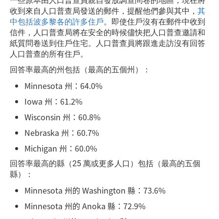
一些原本由人口普查員親自發放調查問卷的地區，現在將
收到來自人口普查局發送的郵件，提醒他們參與其中，
其
中包括波多黎各的許多住戶
。即使住戶沒有在郵件中收到
信件，人口普查局將在安全的時候儘快把人口普查邀請和
紙質問卷送到住戶住宅。人口普查員將跟進走訪沒有回答
人口普查的所有住戶。
回答率最高的州包括（最高的五個州）：
Minnesota 州：64.0%
Iowa 州：61.2%
Wisconsin 州：60.8%
Nebraska 州：60.7%
Michigan 州：60.0%
回答率最高的縣（25 萬或更多人口）包括（最高的五個
縣）：
Minnesota 州的 Washington 縣：73.6%
Minnesota 州的 Anoka 縣：72.9%