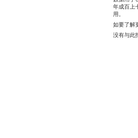
年成百上
用。
如要了解更多
没有与此