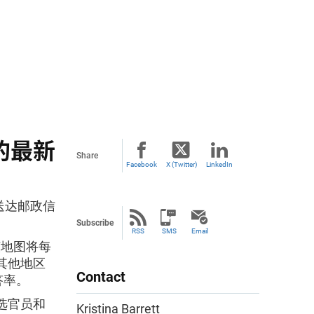
的最新
Share
Facebook
X (Twitter)
LinkedIn
始送达邮政信
Subscribe
RSS
SMS
Email
该地图将每
其他地区
Contact
答率。
选官员和
Kristina Barrett