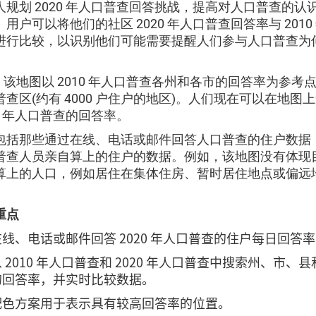
人规划 2020 年人口普查回答挑战，提高对人口普查的认
用户可以将他们的社区 2020 年人口普查回答率与 2010
进行比较，以识别他们可能需要提醒人们参与人口普查为
。
，该地图以 2010 年人口普查各州和各市的回答率为参考
查区(约有 4000 户住户的地区)。人们现在可以在地图上查
20 年人口普查的回答率。
包括那些通过在线、电话或邮件回答人口普查的住户数据
普查人员亲自算上的住户的数据。例如，该地图没有体现
算上的人口，例如居住在集体住房、暂时居住地点或偏远
重点
线、电话或邮件回答 2020 年人口普查的住户每日回答
 2010 年人口普查和 2020 年人口普查中搜索州、市、
的回答率，并实时比较数据。
配色方案用于表示具有较高回答率的位置。