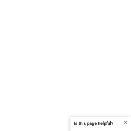
✕
Is this page helpful?