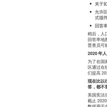
关于
允许
式插
回答率
稍后，人
回答率地
普查员可
2020 
为了在国
区通过在
们提高 2
现在比以
答，都不
美国宪法
截止 20
数据用于