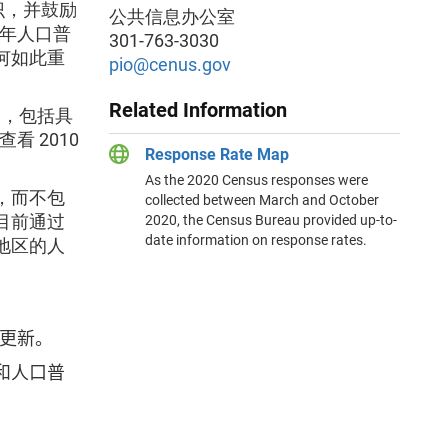
识，并鼓励
公共信息办公室
 年人口普
301-763-3030
何如此重
pio@cenus.gov
Related Information
点，包括具
看 2010
Response Rate Map
As the 2020 Census responses were
，而不包
collected between March and October
目前通过
2020, the Census Bureau provided up-to-
date information on response rates.
地区的人
率更新。
县和人口普