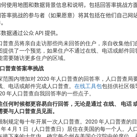
如何使用地图和数据背景信息和说明，包括回答率挑战方
回答率挑战的参与者（如果愿意）将其包括在他们自己网
件。
数据通过公众 API 提供。
口普查员将亲自走访那些尚未回答的住户，亲自收集他们
图提供了一个预览，如果住户不通过在线、电话或邮件回
能需要随访更多住户的区域。
年人口普查答案率挑战
家范围内增加对 2020 年人口普查的回答率，人口普查局
线、电话或邮件完成人口普查。
在线工具包
包括供社区领
020 年人口普查自我回答率的一些点子。
往任何时候都更容易自行回答，无论是通过 在线、 电话 或
需要与人口普查员见面。
强制规定每十年开展一次人口普查。2020 年人口普查的
20 年 4 月 1 日（人口普查日）居住在美国的每一个人。
在接下来的十年内，确定每个州在美国众议院中的席位，