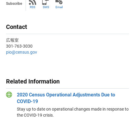
Subscribe
RSS
SMS
Email
Contact
広報室
301-763-3030
pio@census.gov
Related Information
2020 Census Operational Adjustments Due to
COVID-19
Stay up to date on operational changes made in response to
the COVID-19 crisis.