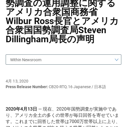
勢調査の運用調整に関する
アメリカ合衆国商務省
Wilbur Ross長官とアメリカ
合衆国国勢調査局Steven
Dillingham局長の声明
Within Newsroom
4月 13, 2020
Press Release Number:
CB20-RTQ.16 Japanese / 日本語
2020年4月13日
— 現在、2020年国勢調査が実施中であ
り、アメリカ全土の多くの世帯が毎日回答を寄せていま
す。これまでに回答した世帯は7000万世帯以上に上り、