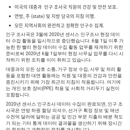
미국의 대중과 인구 조사국 직원의 건강 및 안전 보호.
연방, 주 (state) 및 지방 당국의 지침 이행.
모든 지역사회의 완전하고 정확한 인구수 집계.
인구 조사국은 3월에 2020년 센서스 인구조사 현장 데이
터 수집 활동을 일시적으로 중단했습니다. 6월 1일 이후 가
능한 한 빨리 현장 데이터 수집 활동 업무를 재개하기 위한
준비로써 2020년 6월 1일부터 현장 사무실 업무를 다시 시
작하기 위한 조치를 이미 취하고 있습니다.
대중과의 모든 상호 소통, 가구 정보 수집, 사무 및 처리 활
동을 포함한 대면 활동에는 직원 및 대중의 건강과 안전을
증진시키기 위해 가장 최근의 지침이 적용됩니다. 여기에
는 개인 보호 장비(PPE) 착용 및 사회적 거리두기 실천이
포함됩니다.
2020년 센서스 인구조사 데이터 수집이 완료되면, 인구 조
사국은 연방 하원 할당 의석수, 선거구 획정 정보 및 매년
수천억 달러에 달하는 공공 및 민간 부문 지출의 배분 척도
가 되는 기타 통계 데이터 결과물을 생산하기 위해 장시간
의 철저하고 과학적인 절차를 개시합니다.