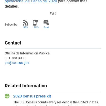
operacional del Censo del 2020
para obtener más
detalles.
###
Subscribe
RSS
SMS
Email
Contact
Oficina de Información Pública
301-763-3030
pio@census.gov
Related Information
2020 Census press kit
The U.S. Census counts every resident in the United States.