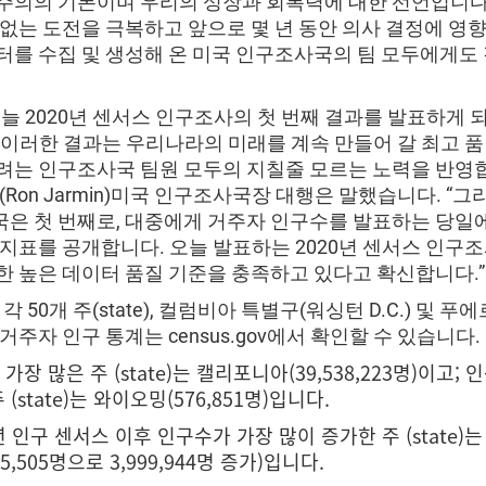
주의의 기본이며 우리의 성장과 회복력에 대한 선언입니다
 없는 도전을 극복하고 앞으로 몇 년 동안 의사 결정에 영향
터를 수집 및 생성해 온 미국 인구조사국의 팀 모두에게도
오늘 2020년 센서스 인구조사의 첫 번째 결과를 발표하게 
 이러한 결과는 우리나라의 미래를 계속 만들어 갈 최고 
려는 인구조사국 팀원 모두의 지칠줄 모르는 노력을 반영
(Ron Jarmin)미국 인구조사국장 대행은 말했습니다. “그
은 첫 번째로, 대중에게 거주자 인구수를 발표하는 당일
 지표를 공개합니다. 오늘 발표하는 2020년 센서스 인구
한 높은 데이터 품질 기준을 충족하고 있다고 확신합니다.”
 각 50개 주(state), 컬럼비아 특별구(워싱턴 D.C.) 및 
거주자 인구 통계는 census.gov에서 확인할 수 있습니다.
가장 많은 주 (state)는 캘리포니아(39,538,223명)이고;
 (state)는 와이오밍(576,851명)입니다.
년 인구 센서스 이후 인구수가 가장 많이 증가한 주 (state)
145,505명으로 3,999,944명 증가)입니다.