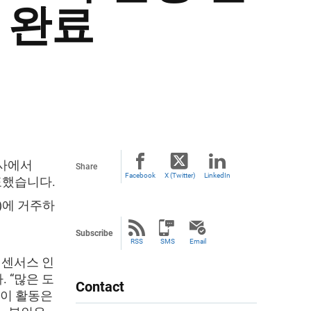
 완료
조사에서
Share
Facebook
X (Twitter)
LinkedIn
발표했습니다.
.)에 거주하
서
Subscribe
RSS
SMS
Email
년 센서스 인
 “많은 도
Contact
 이 활동은