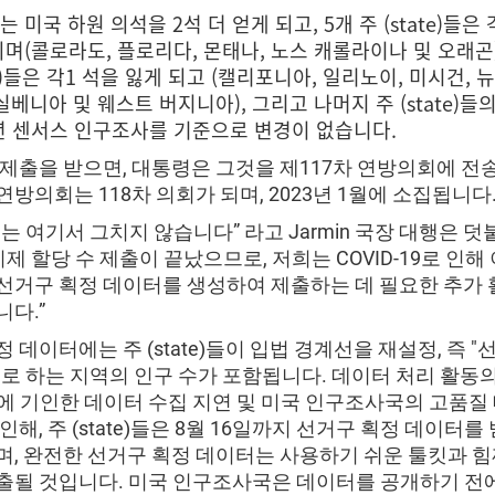
 미국 하원 의석을 2석 더 얻게 되고, 5개 주 (state)들은 
며(콜로라도, 플로리다, 몬태나, 노스 캐롤라이나 및 오래곤),
te)들은 각1 석을 잃게 되고 (캘리포니아, 일리노이, 미시건, 
실베니아 및 웨스트 버지니아), 그리고 나머지 주 (state)들
0년 센서스 인구조사를 기준으로 변경이 없습니다.
 제출을 받으면, 대통령은 그것을 제117차 연방의회에 전
방의회는 118차 의회가 되며, 2023년 1월에 소집됩니다
는 여기서 그치지 않습니다” 라고 Jarmin 국장 대행은 덧
이제 할당 수 제출이 끝났으므로, 저희는 COVID-19로 인해
선거구 획정 데이터를 생성하여 제출하는 데 필요한 추가 
니다.”
 데이터에는 주 (state)들이 입법 경계선을 재설정, 즉 "
요로 하는 지역의 인구 수가 포함됩니다. 데이터 처리 활동의
19에 기인한 데이터 수집 지연 및 미국 인구조사국의 고품질
인해, 주 (state)들은 8월 16일까지 선거구 획정 데이터를
며, 완전한 선거구 획정 데이터는 사용하기 쉬운 툴킷과 힘께
출될 것입니다. 미국 인구조사국은 데이터를 공개하기 전