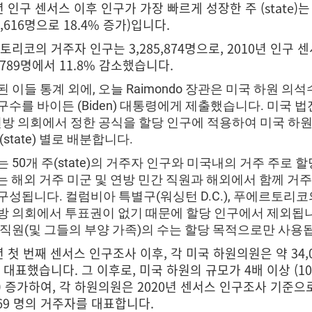
년 인구 센서스 이후 인구가 가장 빠르게 성장한 주 (state)는
71,616명으로 18.4% 증가)입니다.
리코의 거주자 인구는 3,285,874명으로, 2010년 인구 
5,789명에서 11.8% 감소했습니다.
 이들 통계 외에, 오늘 Raimondo 장관은 미국 하원 의
수를 바이든 (Biden) 대통령에게 제출했습니다. 미국 법전
 연방 의회에서 정한 공식을 할당 인구에 적용하여 미국 하원
(state) 별로 배분합니다.
 50개 주(state)의 거주자 인구와 미국내의 거주 주로 
) 있는 해외 거주 미군 및 연방 민간 직원과 해외에서 함께 거
구성됩니다. 컬럼비아 특별구(워싱턴 D.C.), 푸에르토리
방 의회에서 투표권이 없기 때문에 할당 인구에서 제외됩니
 직원(및 그들의 부양 가족)의 수는 할당 목적으로만 사용
년 첫 번째 센서스 인구조사 이후, 각 미국 하원의원은 약 34,
 대표했습니다. 그 이후로, 미국 하원의 규모가 4배 이상 (1
석) 증가하여, 각 하원의원은 2020년 센서스 인구조사 기준으
169 명의 거주자를 대표합니다.