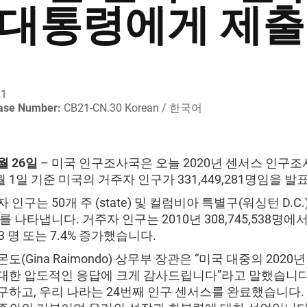
 대통령에게 제출
21
ease Number:
CB21-CN.30 Korean / 한국어
4월 26일
– 미국 인구조사국은 오늘 2020년 센서스 인구
4월 1일 기준 미국의 거주자 인구가 331,449,281명임을 
 인구는 50개 주 (state) 및 컬럼비아 특별구(워싱턴 D.C
를 나타냅니다. 거주자 인구는 2010년 308,745,538명에
743 명 또는 7.4% 증가했습니다.
도(Gina Raimondo) 상무부 장관은 “미국 대중의 2020
대한 압도적인 응답에 크게 감사드립니다”라고 말했습니다.
구하고, 우리 나라는 24번째 인구 센서스를 완료했습니다.