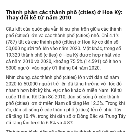
Thành phần các thành phố (cities) ở Hoa Kỳ:
Thay đổi kể từ năm 2010
Cấu kết của quốc gia vẫn là sự pha trộn giữa các thành
phố (cities) lớn và các thành phố (cities) nhỏ. Chỉ 4.1%
(787) tất cả các thành phố (cities) ở Hoa Kỳ có dân số
50,000 người trở lên vào năm 2020. Mặt khác, trong số
19,320 thành phố (cities) ở Hoa Kỳ được hợp nhất vào
cả năm 2010 và 2020, khoảng 75.5% (14,591) có ít hơn
5000 người vào ngày 01 tháng 04 năm 2020.
Nhìn chung, các thành phố (cities) lớn với dân số năm
2020 từ 50,000 người trở lên đã tăng trưởng với tốc độ
nhanh hơn bất kỳ khu vực nào khác ở miền Nam. Kể từ
cuộc Thống Kê Dân Số 2010, dân số sống ở các thành
phố (cities) lớn ở miền Nam đã tăng lên 12.3%. Trong khi
đó, dân số sống ở các thành phố (cities) lớn ở phía Tây
đã tăng 10.4%, trong khi dân số ở Đông Bắc và Trung Tây
đã tăng lần lượt là 6.8% và 4.8%.