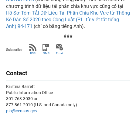
chương trình dữ liệu tái phân chia khu vực cũng có tại
Hồ Sơ Tóm Tắt Dữ Liệu Tái Phân Chia Khu Vực từ Thống
Kê Dân Số 2020 theo Công Luật (P.L. từ viết tắt tiếng
Anh) 94-171
(chỉ có bằng tiếng Anh).
###
Subscribe
RSS
SMS
Email
Contact
Kristina Barrett
Public Information Office
301-763-3030 or
877-861-2010 (U.S. and Canada only)
pio@census.gov