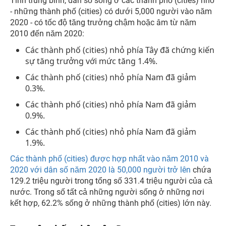
Tính trung bình, dân số sống ở các thành phố (cities) nhỏ
- những thành phố (cities) có dưới 5,000 người vào năm
2020 - có tốc độ tăng trưởng chậm hoặc âm từ năm
2010 đến năm 2020:
Các thành phố (cities) nhỏ phía Tây đã chứng kiến
sự tăng trưởng với mức tăng 1.4%.
Các thành phố (cities) nhỏ phía Nam đã giảm
0.3%.
Các thành phố (cities) nhỏ phía Nam đã giảm
0.9%.
Các thành phố (cities) nhỏ phía Nam đã giảm
1.9%.
Các thành phố (cities) được hợp nhất vào năm 2010 và
2020 với dân số năm 2020 là 50,000 người trở lên
chứa
129.2 triệu người trong tổng số 331.4 triệu người của cả
nước. Trong số tất cả những người sống ở những nơi
kết hợp, 62.2% sống ở những thành phố (cities) lớn này.