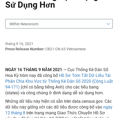
Sử Dụng Hơn
Within Newsroom
tháng 9 16, 2021
Press Release Number:
CB21-CN.63 Vietnamese
NGÀY 16 THÁNG 9 NĂM 2021
— Cục Thống Kê Dân Số
Hoa Kỳ hôm nay đã công bố
Hồ Sơ Tóm Tắt Dữ Liệu Tái
Phân Chia Khu Vực từ Thống Kê Dân Số 2020 (Công Luật
94-171)
(chỉ có bằng tiếng Anh) cho các tiểu bang
(states) và công chúng ở định dạng dễ sử dụng hơn.
Những dữ liệu này hiện có sẵn trên data.census.gov. Các
dữ liệu này giống với các dữ liệu được công bố vào
ngày
12 tháng 8
trên trang mạng Giao Thức Chuyển Hồ Sơ