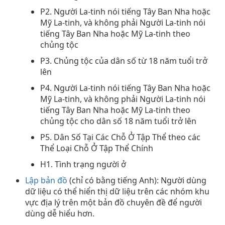
P2. Người La-tinh nói tiếng Tây Ban Nha hoặc
Mỹ La-tinh, và không phải Người La-tinh nói
tiếng Tây Ban Nha hoặc Mỹ La-tinh theo
chủng tộc
P3. Chủng tộc của dân số từ 18 năm tuổi trở
lên
P4. Người La-tinh nói tiếng Tây Ban Nha hoặc
Mỹ La-tinh, và không phải Người La-tinh nói
tiếng Tây Ban Nha hoặc Mỹ La-tinh theo
chủng tộc cho dân số 18 năm tuổi trở lên
P5. Dân Số Tại Các Chỗ Ở Tập Thể theo các
Thể Loại Chỗ Ở Tập Thể Chính
H1. Tình trạng người ở
Lập bản đồ
(chỉ có bằng tiếng Anh): Người dùng
dữ liệu có thể hiển thị dữ liệu trên các nhóm khu
vực địa lý trên một bản đồ chuyên đề để người
dùng dễ hiểu hơn.