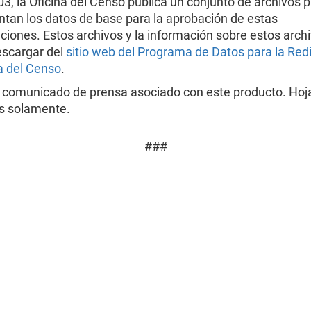
3, la Oficina del Censo publica un conjunto de archivos p
ntan los datos de base para la aprobación de estas
iones. Estos archivos y la información sobre estos arch
scargar del
sitio web del Programa de Datos para la Redi
a del Censo
.
 comunicado de prensa asociado con este producto. Hoj
s solamente.
###