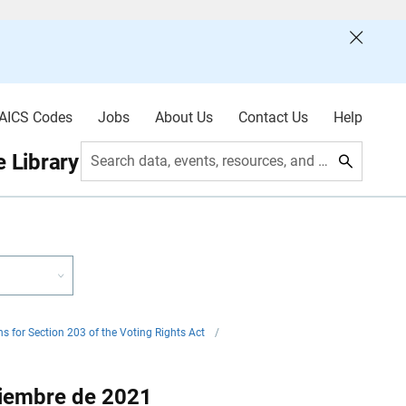
AICS Codes
Jobs
About Us
Contact Us
Help
 Library
Search data, events, resources, and more
 for Section 203 of the Voting Rights Act
/
ciembre de 2021