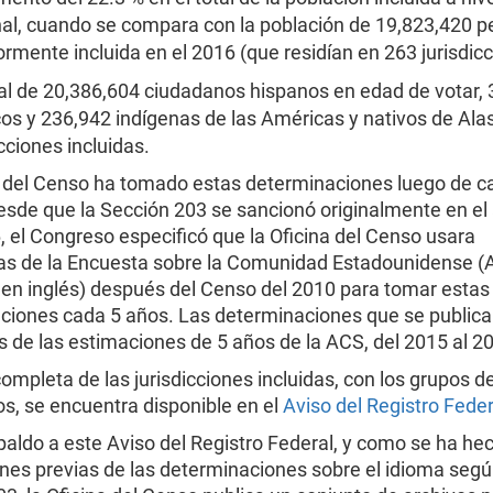
al, cuando se compara con la población de 19,823,420 
ormente incluida en el 2016 (que residían en 263 jurisdicc
al de 20,386,604 ciudadanos hispanos en edad de votar, 
cos y 236,942 indígenas de las Américas y nativos de Ala
icciones incluidas.
a del Censo ha tomado estas determinaciones luego de 
esde que la Sección 203 se sancionó originalmente en el
, el Congreso especificó que la Oficina del Censo usara
cas de la Encuesta sobre la Comunidad Estadounidense (
 en inglés) después del Censo del 2010 para tomar estas
ciones cada 5 años. Las determinaciones que se publica
 de las estimaciones de 5 años de la ACS, del 2015 al 2
completa de las jurisdicciones incluidas, con los grupos d
os, se encuentra disponible en el
Aviso del Registro Feder
aldo a este Aviso del Registro Federal, y como se ha he
nes previas de las determinaciones sobre el idioma segú