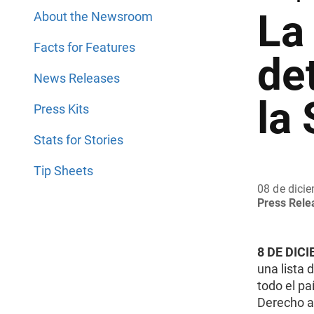
La
About the Newsroom
Facts for Features
de
News Releases
la
Press Kits
Stats for Stories
Tip Sheets
08 de dici
Press Rel
8 DE DIC
una lista 
todo el pa
Derecho al