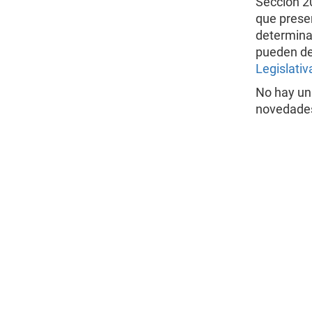
Sección 20
que prese
determinac
pueden de
Legislativ
No hay un
novedade