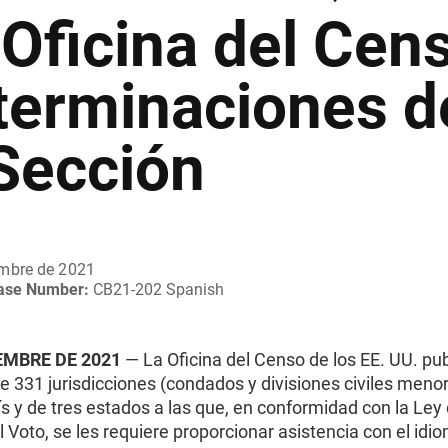
 Oficina del Cen
terminaciones d
 Sección
embre de 2021
ease Number:
CB21-202 Spanish
IEMBRE DE 2021
— La Oficina del Censo de los EE. UU. pu
de 331 jurisdicciones (condados y divisiones civiles meno
ís y de tres estados a las que, en conformidad con la Ley
 Voto, se les requiere proporcionar asistencia con el idi