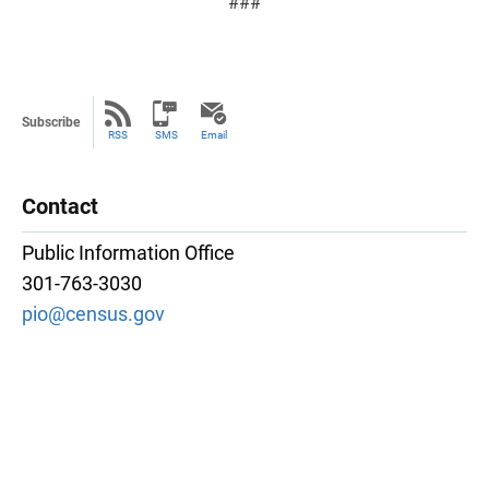
###
Subscribe
RSS
SMS
Email
Contact
Public Information Office
301-763-3030
pio@census.gov