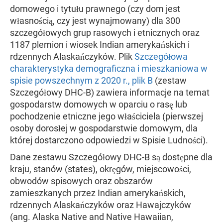
domowego i tytułu prawnego (czy dom jest
własnością, czy jest wynajmowany) dla 300
szczegółowych grup rasowych i etnicznych oraz
1187 plemion i wiosek Indian amerykańskich i
rdzennych Alaskańczyków. Plik
Szczegółowa
charakterystyka demograficzna i mieszkaniowa w
spisie powszechnym z 2020 r., plik B
(zestaw
Szczegółowy DHC-B) zawiera informacje na temat
gospodarstw domowych w oparciu o rasę lub
pochodzenie etniczne jego właściciela (pierwszej
osoby dorosłej w gospodarstwie domowym, dla
której dostarczono odpowiedzi w Spisie Ludności).
Dane zestawu Szczegółowy DHC-B są dostępne dla
kraju, stanów (states), okręgów, miejscowości,
obwodów spisowych oraz obszarów
zamieszkanych przez Indian amerykańskich,
rdzennych Alaskańczyków oraz Hawajczyków
(ang. Alaska Native and Native Hawaiian,