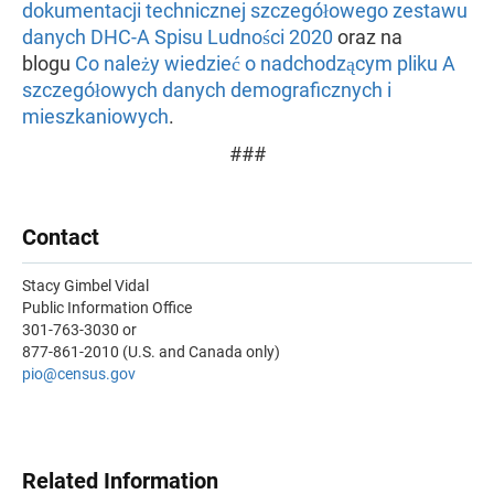
dokumentacji technicznej szczegółowego zestawu
danych DHC-A Spisu Ludności 2020
oraz na
blogu
Co należy wiedzieć o nadchodzącym pliku A
szczegółowych danych demograficznych i
mieszkaniowych
.
###
Contact
Stacy Gimbel Vidal
Public Information Office
301-763-3030 or
877-861-2010 (U.S. and Canada only)
pio
@census.gov
Related Information