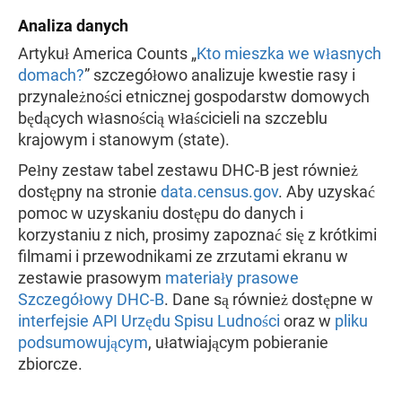
Analiza danych
Artykuł America Counts „
Kto mieszka we własnych
domach?
” szczegółowo analizuje kwestie rasy i
przynależności etnicznej gospodarstw domowych
będących własnością właścicieli na szczeblu
krajowym i stanowym (state).
Pełny zestaw tabel zestawu DHC-B jest również
dostępny na stronie
data.census.gov
. Aby uzyskać
pomoc w uzyskaniu dostępu do danych i
korzystaniu z nich, prosimy zapoznać się z krótkimi
filmami i przewodnikami ze zrzutami ekranu w
zestawie prasowym
materiały prasowe
Szczegółowy DHC-B
. Dane są również dostępne w
interfejsie API Urzędu Spisu Ludności
oraz w
pliku
podsumowującym
, ułatwiającym pobieranie
zbiorcze.