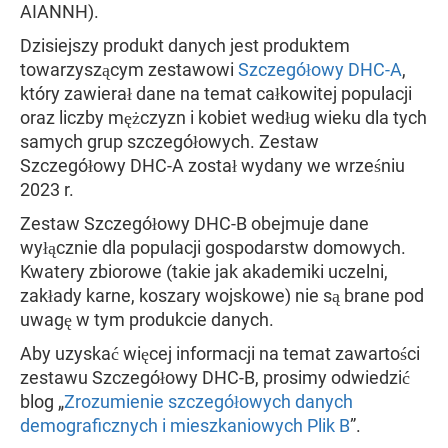
AIANNH).
Dzisiejszy produkt danych jest produktem
towarzyszącym zestawowi
Szczegółowy DHC-A
,
który zawierał dane na temat całkowitej populacji
oraz liczby mężczyzn i kobiet według wieku dla tych
samych grup szczegółowych. Zestaw
Szczegółowy DHC-A został wydany we wrześniu
2023 r.
Zestaw Szczegółowy DHC-B obejmuje dane
wyłącznie dla populacji gospodarstw domowych.
Kwatery zbiorowe (takie jak akademiki uczelni,
zakłady karne, koszary wojskowe) nie są brane pod
uwagę w tym produkcie danych.
Aby uzyskać więcej informacji na temat zawartości
zestawu Szczegółowy DHC-B, prosimy odwiedzić
blog „
Zrozumienie szczegółowych danych
demograficznych i mieszkaniowych Plik B
”.