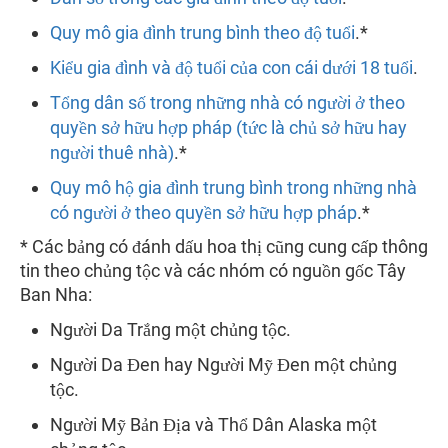
Quy mô gia đình trung bình theo độ tuổi
.*
Kiểu gia đình và độ tuổi của con cái dưới 18 tuổi
.
Tổng dân số trong những nhà có người ở theo
quyền sở hữu hợp pháp (tức là chủ sở hữu hay
người thuê nhà)
.*
Quy mô hộ gia đình trung bình trong những nhà
có người ở theo quyền sở hữu hợp pháp
.*
* Các bảng có đánh dấu hoa thị cũng cung cấp thông
tin theo chủng tộc và các nhóm có nguồn gốc Tây
Ban Nha:
Người Da Trắng một chủng tộc.
Người Da Đen hay Người Mỹ Đen một chủng
tộc.
Người Mỹ Bản Địa và Thổ Dân Alaska một