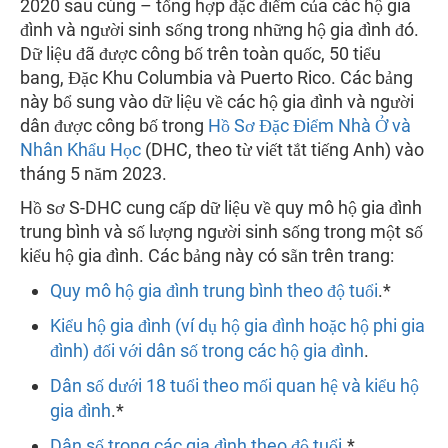
2020 sau cùng – tổng hợp đặc điểm của các hộ gia
đình và người sinh sống trong những hộ gia đình đó.
Dữ liệu đã được công bố trên toàn quốc, 50 tiểu
bang, Đặc Khu Columbia và Puerto Rico. Các bảng
này bổ sung vào dữ liệu về các hộ gia đình và người
dân được công bố trong
Hồ Sơ Đặc Điểm Nhà Ở và
Nhân Khẩu Học
(DHC, theo từ viết tắt tiếng Anh) vào
tháng 5 năm 2023.
Hồ sơ S-DHC cung cấp dữ liệu về quy mô hộ gia đình
trung bình và số lượng người sinh sống trong một số
kiểu hộ gia đình. Các bảng này có sẵn trên trang:
Quy mô hộ gia đình trung bình theo độ tuổi
.*
Kiểu hộ gia đình (ví dụ hộ gia đình hoặc hộ phi gia
đình) đối với dân số trong các hộ gia đình
.
Dân số dưới 18 tuổi theo mối quan hệ và kiểu hộ
gia đình
.*
Dân số trong các gia đình theo độ tuổi
.*