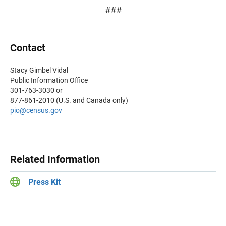
###
Contact
Stacy Gimbel Vidal
Public Information Office
301-763-3030 or
877-861-2010 (U.S. and Canada only)
pio@census.gov
Related Information
Press Kit