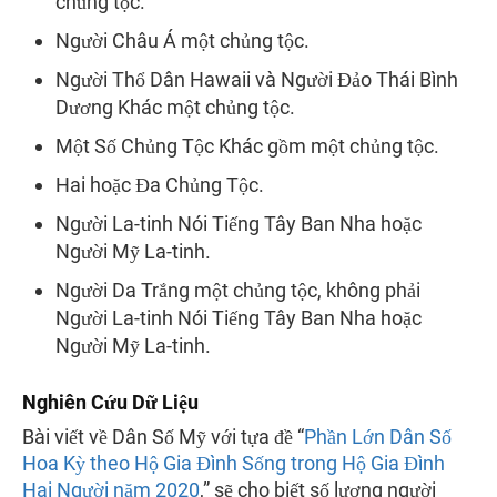
chủng tộc.
Người Châu Á một chủng tộc.
Người Thổ Dân Hawaii và Người Đảo Thái Bình
Dương Khác một chủng tộc.
Một Số Chủng Tộc Khác gồm một chủng tộc.
Hai hoặc Đa Chủng Tộc.
Người La-tinh Nói Tiếng Tây Ban Nha hoặc
Người Mỹ La-tinh.
Người Da Trắng một chủng tộc, không phải
Người La-tinh Nói Tiếng Tây Ban Nha hoặc
Người Mỹ La-tinh.
Nghiên Cứu Dữ Liệu
Bài viết về Dân Số Mỹ với tựa đề “
Phần Lớn Dân Số
Hoa Kỳ theo Hộ Gia Đình Sống trong Hộ Gia Đình
Hai Người năm 2020
,” sẽ cho biết số lượng người