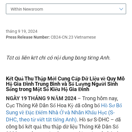
Within Newsroom
tháng 9 19, 2024
Press Release Number:
CB24-CN.23 Vietnamese
Tất cả liên kết chỉ có nội dung bằng tiếng Anh.
Kết Quả Thu Thập Mới Cung Cấp Dữ Liệu về Quy Mô
Hộ Gia Đình Trung Bình và Số Lượng Người Sinh
Sống trong Một Số Kiểu Hộ Gia Đình
NGÀY 19 THÁNG 9 NĂM 2024
– Trong hôm nay,
Cục Thống Kê Dân Số Hoa Kỳ đã công bố
Hồ Sơ Bổ
Sung về Đặc Điểm Nhà Ở và Nhân Khẩu Học (S-
DHC, theo từ viết tắt tiếng Anh)
. Hồ sơ S-DHC – đã
công bố kết quả thu thập dữ liệu Thống Kê Dân Số