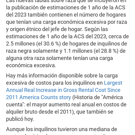
Las nuevas tablas sobre raza que se incluyeron en
la publicación de estimaciones de 1 año de la ACS
del 2023 también contienen el número de hogares
que tenían una carga económica excesiva por raza
y origen étnico del jefe de hogar. Según las
estimaciones de 1 año de la ACS del 2023, cerca de
2.5 millones (el 30.6 %) de hogares de inquilinos de
raza negra solamente y 1.1 millones (el 28.8 %) de
alguna otra raza solamente tenían una carga
económica excesiva.
Hay más información disponible sobre la carga
excesiva de costos para los inquilinos en
Largest
Annual Real Increase in Gross Rental Cost Since
2011 America Counts story
(Historia de "América
cuenta": el mayor aumento real anual en costos de
alquiler bruto desde el 2011), que también se
publicó hoy.
Aunque los inquilinos tuvieron una mediana de