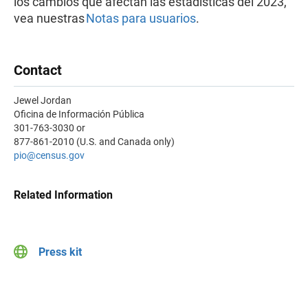
los cambios que afectan las estadísticas del 2023,
vea nuestras
Notas para usuarios
.
Contact
Jewel Jordan
Oficina de Información Pública
301-763-3030 or
877-861-2010 (U.S. and Canada only)
pio@census.gov
Related Information
Press kit