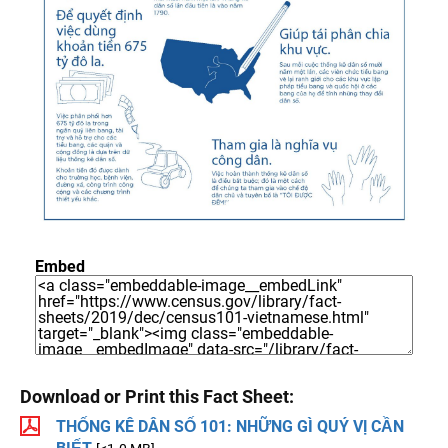
Embed
Download or Print this Fact Sheet:
THỐNG KÊ DÂN SỐ 101: NHỮNG GÌ QUÝ VỊ CẦN