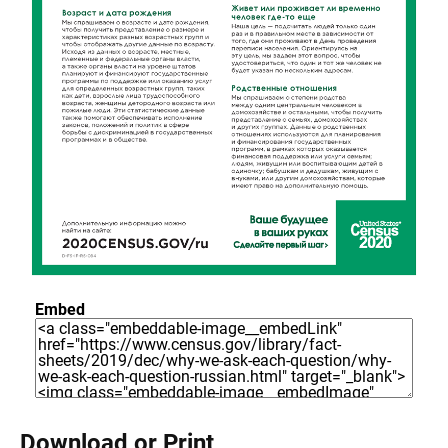
Embed
Download or Print