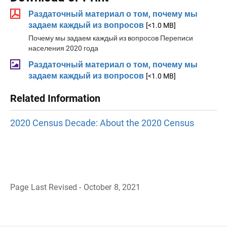
Раздаточный материал о том, почему мы
задаем каждый из вопросов
[<1.0 MB]
Почему мы задаем каждый из вопросов Переписи
населения 2020 года
Раздаточный материал о том, почему мы
задаем каждый из вопросов
[<1.0 MB]
Related Information
2020 Census Decade: About the 2020 Census
Page Last Revised - October 8, 2021
B
a
c
k