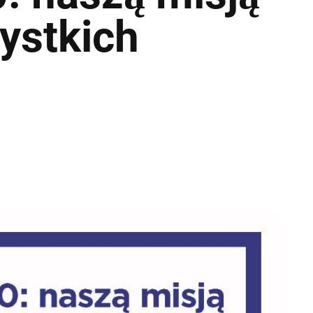
zystkich