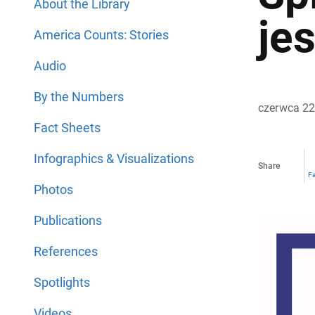
About the Library
je
America Counts: Stories
Audio
By the Numbers
czerwca 22
Fact Sheets
Infographics & Visualizations
Share
F
Photos
Publications
References
Spotlights
Videos