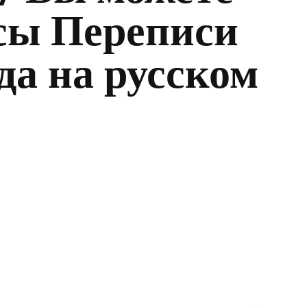
осы Переписи
да на русском