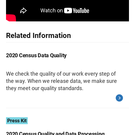
Related Information
2020 Census Data Quality
We check the quality of our work every step of
the way. When we release data, we make sure
they meet our quality standards.
Press Kit
2020 Census Quality and Data Processing