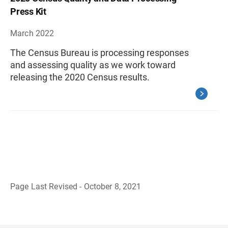
Press Kit
March 2022
The Census Bureau is processing responses
and assessing quality as we work toward
releasing the 2020 Census results.
Page Last Revised - October 8, 2021
R
e
g
r