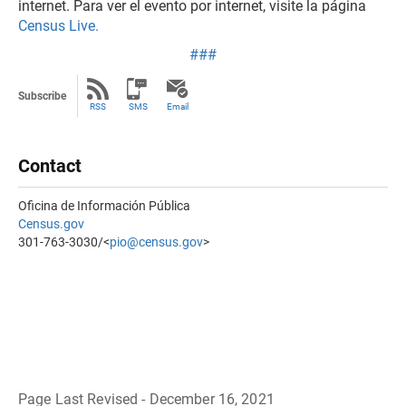
internet. Para ver el evento por internet, visite la página
Census Live.
###
Subscribe
RSS
SMS
Email
Contact
Oficina de Información Pública
Census.gov
301-763-3030/<
pio@census.gov
>
Page Last Revised - December 16, 2021