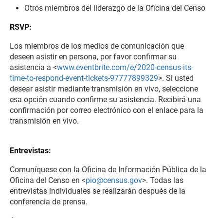
Otros miembros del liderazgo de la Oficina del Censo
RSVP:
Los miembros de los medios de comunicación que
deseen asistir en persona, por favor confirmar su
asistencia a <
www.eventbrite.com/e/2020-census-its-
time-to-respond-event-tickets-97777899329
>. Si usted
desear asistir mediante transmisión en vivo, seleccione
esa opción cuando confirme su asistencia. Recibirá una
confirmación por correo electrónico con el enlace para la
transmisión en vivo.
Entrevistas:
Comuníquese con la Oficina de Información Pública de la
Oficina del Censo en <
pio@census.gov
>. Todas las
entrevistas individuales se realizarán después de la
conferencia de prensa.