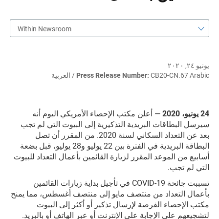
Within Newsroom
يونيو ٢٤, ٢٠٢٠
CB20-CN.67 Arabic / العربية
Press Release Number:
24 يونيو، 2020
— أعلن مكتب الإحصاء الأمريكي اليوم أنه
سيرسل البطاقات البريدية التذكيرية إلى البيوت التي لم تجب
بعد عن التعداد السكاني لسنة 2020. من المقرر أن تصل
البطاقة البريدية في الفترة بين 22 يوليو و28 يوليو، قبل بضعة
أسابيع من الموعد المقرر لزيارة القائمين بأعمال التعداد للبيوت
التي لم تجب.
تسببت جائحة COVID-19 في تأجيل بداية زيارات القائمين
بأعمال التعداد من منتصف مايو إلى منتصف أغسطس، مما يمنح
مكتب الإحصاء الفرصة لإرسال تذكير أو أكثر إلى البيوت
لتشجيعهم على الإجابة على الإنترنت أو عبر الهاتف أو بالبريد.