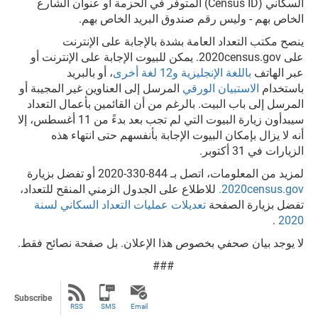
السكاني (Census ID) المتوفر في الحزمة أو عنوان الشارع
الخاص بهم - وليس رقم صندوق البريد الخاص بهم.
ينصح مكتب التعداد العامة بشدة بالإجابة على الإنترنت
على 2020census.gov. يمكن للبيوت الإجابة على الإنترنت أو
عبر الهاتف
باللغة الإنجليزية و12 لغة أخرى
، أو بالبريد
باستخدام
الاستبيان الورقي
المرسل إلى العناوين غير المجيبة أو
المرسل إلى باب البيت. بالرغم من أن القائمين بأعمال التعداد
سيبدأون زيارة البيوت التي لم تجب بعد بدءً من 11 أغسطس، إلا
أنه لا يزال بإمكان البيوت الإجابة بأنفسهم حتى انتهاء هذه
الزيارات في 31 أكتوبر.
لمزيد من المعلومات، اتصل بـ 844-330-2020 أو تفضل بزيارة
2020census.gov.
للاطلاع على الجدول الزمني المنقح للتعداد،
تفضل بزيارة الصفحة
تعديلات عمليات التعداد السكاني لسنة
.
2020
لا يوجد بيان صحفي بخصوص هذا الإعلان. بل صفحة نصائح فقط.
###
Subscribe
RSS
SMS
Email