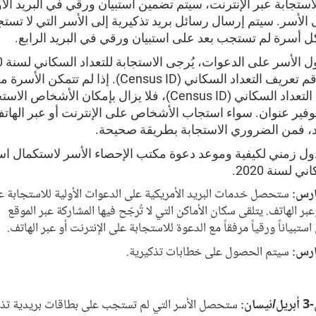
الاستجابة عبر الإنترنت، سيتم تضمين استبيان ورقي في البريد الأ
الأسر. سيتم إرسال رسائل بريد تذكيرية إلى الأسر التي لا تست
أسرة لم تستجب بعد على استبيان ورقي في البريد الرابع.
بمجرد حص
باستخدام رقم تعريف التعداد السكاني (Census ID). إذا لم تت
رقم تعريف التعداد السكاني (Census ID)، فلا يزال بإمكان الأشخ
ير عنوان. سواء استجاب الأشخاص على الإنترنت أو عبر الهات
د، فمن الضروري الاستجابة بطريقة صحيحة.
ول زمني لكيفية وموعد دعوة مكتب الإحصاء الأسر لاستكمال است
ي لسنة 2020.
ستحصل خدمات البريد الأمريكية على الدعوات الأولية للاستجابة ع
عبر الهاتف. يتلقى سكان الأماكن التي لا تُرجّح فيها المشاركة عبر الموقع
استبياناً ورقياً مرفقاً مع الدعوة للاستجابة على الإنترنت أو عبر الهاتف.
سيتم الحصول على خطابات تذكيرية.
ستحصل الأسر التي لم تستجب على بطاقات بريدية تذك