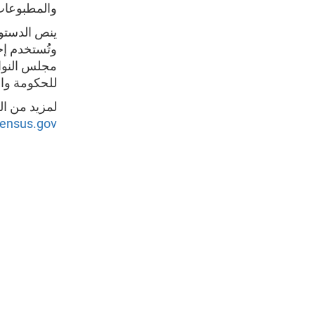
والمطبوعات
وتُُستخدم إ
مجلس النواب
للحكومة والمجتمع
لمزيد من المعلو
ensus.gov