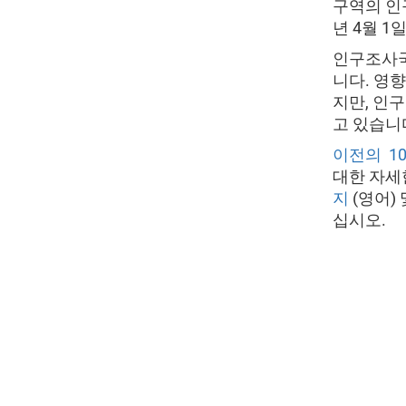
구역의 인
년 4월 1
인구조사국은
니다. 영향
지만, 인
고 있습니
이전의 1
대한 자세
지
(영어)
십시오.