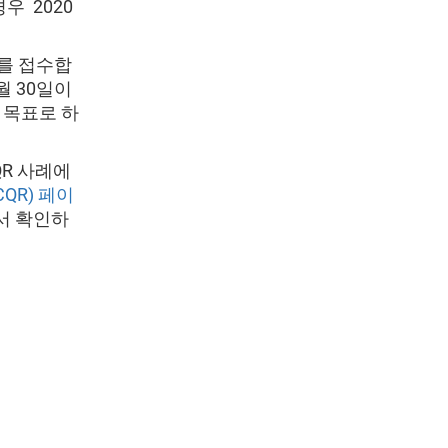
우 2020
례를 접수합
월 30일이
 목표로 하
QR 사례에
QR) 페이
서 확인하