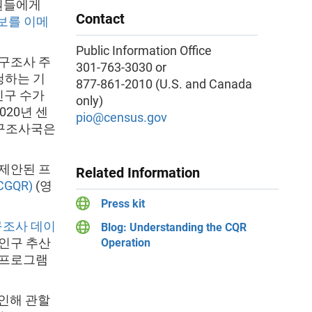
원들에게
Contact
정보를 이메
Public Information Office
인구조사 주
301-763-3030 or
청하는 기
877-861-2010 (U.S. and Canada
인구 수가
only)
020년 센
pio@census.gov
인구조사국은
 제안된 프
Related Information
GQR)
(영
Press kit
구조사 데이
Blog: Understanding the CQR
 인구 추산
Operation
 프로그램
 인해 관할