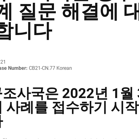
계 질문 해결에 
합니다
021
ease Number:
CB21-CN.77 Korean
조사국은 2022년 1월 
 사례를 접수하기 시
다