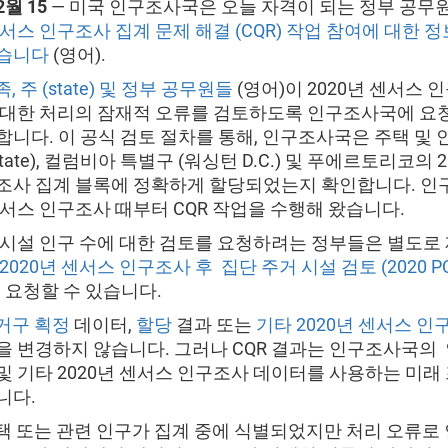
2월 15
— 미국 인구조사국은 오늘 자격이 되는 정부 공무
센서스 인구조사 집계 문제 해결 (CQR) 작업 참여에 대한 
냈습니다
(영어).
, 주 (state) 및 정부 공무원들
(영어)이 2020년 센서스 
 대한 처리의 잠재적 오류를 검토하도록 인구조사국에 요
합니다. 이 공식 검토 절차를 통해, 인구조사국은 주택 및 
state), 컬럼비아 특별구 (워싱턴 D.C.) 및 푸에르토리코의 2
조사 집계 블록에 정확하게 할당되었는지 확인합니다. 
센서스 인구조사 때부터 CQR 작업을 수행해 왔습니다.
 시설 인구 수에 대한 검토를 요청하려는 정부들은 별도로
2020년 센서스 인구조사 후 집단 주거 시설 검토 (2020 PC
 요청할 수 있습니다.
거구 획정
데이터,
할당
결과 또는
기타 2020년 센서스 인
을 변경하지 않습니다. 그러나 CQR 결과는 인구조사국의
및 기타 2020년 센서스 인구조사 데이터를 사용하는 미래
니다.
주택 또는 관련 인구가 집계 중에 식별되었지만 처리 오류로