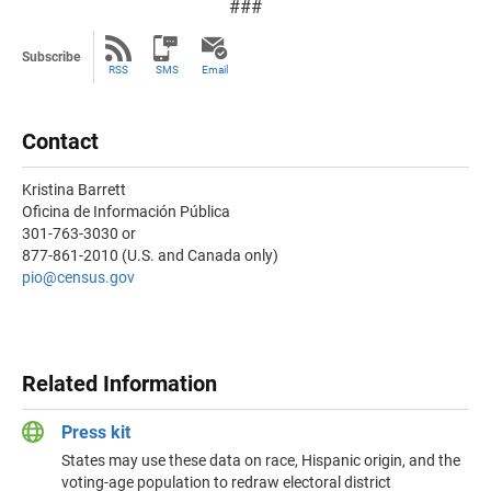
###
Subscribe
RSS
SMS
Email
Contact
Kristina Barrett
Oficina de Información Pública
301-763-3030 or
877-861-2010 (U.S. and Canada only)
pio@census.gov
Related Information
Press kit
States may use these data on race, Hispanic origin, and the
voting-age population to redraw electoral district