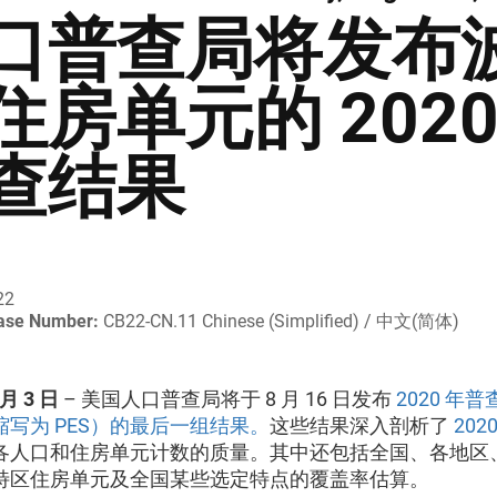
口普查局将发布
住房单元的 202
查结果
22
ease Number:
CB22-CN.11 Chinese (Simplified) / 中文(简体)
 月 3 日
– 美国人口普查局将于 8 月 16 日发布
2020 年
写为 PES）的最后一组结果。
这些结果深入剖析了
202
各人口和住房单元计数的质量。其中还包括全国、各地区
特区住房单元及全国某些选定特点的覆盖率估算。