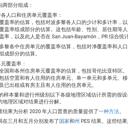
由两部分组成：
黎各人口和住房单元覆盖率：
覆盖率的估算，包括对波多黎各人口的少计和多计率，以
覆盖率组成部分的估算。这包括年龄、性别、居住期等人
盖率，以及此人是否在 San Juan-Bayamón，PR 综合
多黎各中住房单元的覆盖率估算，包括对净覆盖率和人口
组成部分的估算。
单元覆盖率：
全国和各州住房单元覆盖率的估算，包括哥伦比亚特区。
包括空置和有人住用的住房单元、单一单元和多单元、移
及已出租或有房主且有人住用的住房单元。
ES 的样本量和进行州级别以下各级地理区域估计所需的假
的地理区域对结果进行分解。
结果为分析 2020 年人口普查的质量提供了
一种方法
。
局在三月和五月分别发布了
国家
和
州
PES 结果。这些结
。