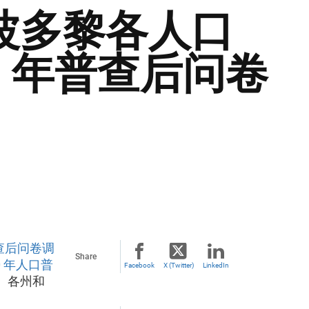
波多黎各人口
0 年普查后问卷
普查后问卷调
Share
0 年人口普
Facebook
X (Twitter)
LinkedIn
、各州和