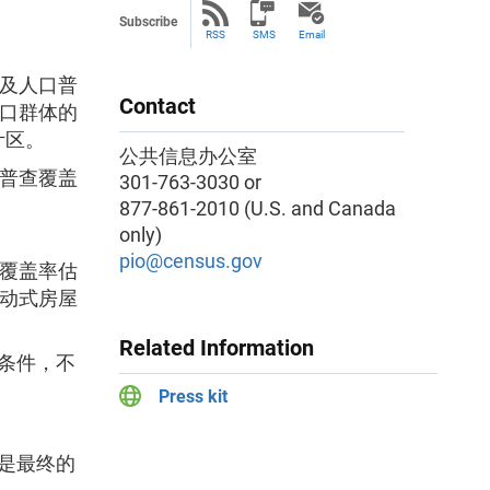
Subscribe
RSS
SMS
Email
及人口普
Contact
口群体的
统计区。
公共信息办公室
普查覆盖
301-763-3030 or
877-861-2010 (U.S. and Canada
only)
pio@census.gov
覆盖率估
动式房屋
Related Information
设条件，不
Press kit
果是最终的