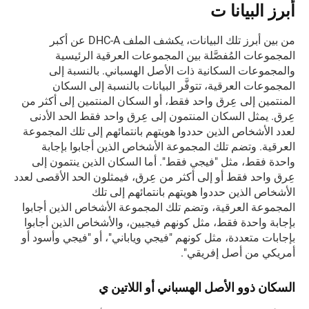
أبرز البيانا ت
من بين أبرز تلك البيانات، يكشف الملف DHC-A عن أكبر
المجموعات المُفصَّلة بين المجموعات العرقية الرئيسية
والمجموعات السكانية ذات الأصل الهسباني. بالنسبة إلى
المجموعات العرقية، تتوفَّر البيانات بالنسبة إلى السكان
المنتمين إلى عِرق واحد فقط، أو السكان المنتمين إلى أكثر من
عِرق. يمثل السكان المنتمون إلى عِرق واحد فقط الحد الأدنى
لعدد الأشخاص الذين حددوا هويتهم بانتمائهم إلى تلك المجموعة
العرقية. وتضم تلك المجموعة الأشخاص الذين أجابوا بإجابة
واحدة فقط، مثل "فيجي فقط". أما السكان الذين ينتمون إلى
عِرق واحد فقط أو إلى أكثر من عِرق، فيمثلون الحد الأقصى لعدد
الأشخاص الذين حددوا هويتهم بانتمائهم إلى تلك
المجموعة العرقية، وتضم تلك المجموعة الأشخاص الذين أجابوا
بإجابة واحدة فقط، مثل كونهم فيجيين، والأشخاص الذين أجابوا
بإجابات متعددة، مثل كونهم "فيجي وياباني"، أو "فيجي وأسود أو
أمريكي من أصل إفريقي".
السكان ذوو الأصل الھسباني أو اللاتين ي