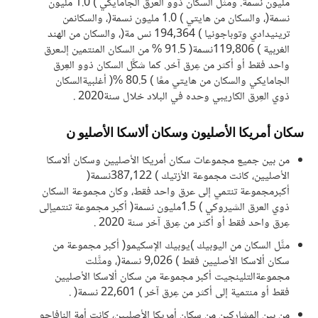
مليون نسمة. ومثَّل السكان ذوو العرق الجامايكي ) 1.0 مليون
نسمة(، والسكان من هايتي ) 1.0 مليون نسمة(، والسكانمن
ترينيدادي وتوباجونيا ) 194,364 نس مة(، والسكان من الهند
الغربية ) 119,806نسمة( 91.5 % من السكان المنتمين إلىعرق
واحد فقط أو أكثر من عِرق آخر. كما شكَّل السكان ذوو العِرق
الجامايكي والسكان من هايتي معًا ) 80.5 %( أغلبيةالسكان
ذوي العِرق الكاريبي وحده في البلاد خلال سنة2020 .
سكان أمريكا الأصليون وسكان ألاسكا الأصليو ن
من بين جميع مجموعات سكان أمريكا الأصليين وسكان ألاسكا
الأصليين، كانت مجموعة الأزتيك ) 387,122نسمة(
أكبرمجموعة تنتمي إلى عرق واحد فقط، وكان مجموعة السكان
ذوي العرق الشيروكي ) 1.5مليون نسمة( أكبر مجموعة تنتميإلى
عِرق واحد فقط أو أكثر من عِرق آخر سنة 2020 .
مثَّل السكان من اليوبيك )يوبيك الإسكيمو( أكبر مجموعة من
سكان ألاسكا الأصليين فقط ) 9,026 نسمة(، ومثَّلت
مجموعةالتلينجيت أكبر مجموعة من سكان ألاسكا الأصليين
فقط أو منتمية إلى أكثر من عِرق آخر ) 22,601 نسمة( .
من بين المشاركين من سكان أمريكا الأصليين، كانت أمة النافاجو