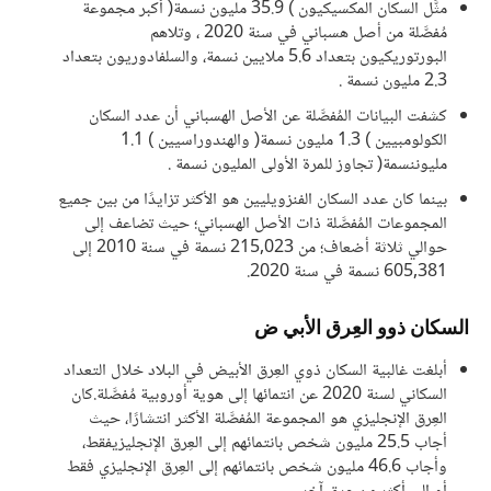
مثَّل السكان المكسيكيون ) 35.9 مليون نسمة( أكبر مجموعة
مُفصَّلة من أصل هسباني في سنة 2020 ، وتلاهم
البورتوريكيون بتعداد 5.6 ملايين نسمة، والسلفادوريون بتعداد
2.3 مليون نسمة .
كشفت البيانات المُفصَّلة عن الأصل الهسباني أن عدد السكان
الكولومبيين ) 1.3 مليون نسمة( والهندوراسيين ) 1.1
مليوننسمة( تجاوز للمرة الأولى المليون نسمة .
بينما كان عدد السكان الفنزويليين هو الأكثر تزايدًا من بين جميع
المجموعات المُفصَّلة ذات الأصل الهسباني؛ حيث تضاعف إلى
حوالي ثلاثة أضعاف؛ من 215,023 نسمة في سنة 2010 إلى
605,381 نسمة في سنة 2020.
السكان ذوو العِرق الأبي ض
أبلغت غالبية السكان ذوي العِرق الأبيض في البلاد خلال التعداد
السكاني لسنة 2020 عن انتمائها إلى هوية أوروبية مُفصَّلة.كان
العِرق الإنجليزي هو المجموعة المُفصَّلة الأكثر انتشارًا، حيث
أجاب 25.5 مليون شخص بانتمائهم إلى العِرق الإنجليزيفقط،
وأجاب 46.6 مليون شخص بانتمائهم إلى العِرق الإنجليزي فقط