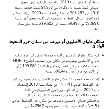
نسمة أو أكثر في سنة 2010 . زاد عدد السكان ذوي العِرق
النيبالي فقط بنسبة 295.5 % من 51,907 نسمة فيتعداد سنة
2010 إلى 205,297 نسمة في تعداد سنة 2020 ، وزاد السكان
ذوو العِرق النيبالي فقط أو المنتمون إلى أكثر منعِرق آخر بنسبة
269.0 % من 59,490 نسمة إلى 219,503 نسمة على مدار
العقد.
سكان هاواي الأصليون أو غيرهم من سكان جزر المحيط
الھاد ئ
كان سكان هاواي الأصليون أكبر مجموعة تنتمي إلى عِرق سكان
هاواي الأصليين وغيرهم من سكان جزر المحيط الهادئ ( NHPI
، بحسب الاختصار في اللغة الإنجليزية( فقط ) 199,880 ( أو
إلى أكثر من عِرق آخر ) 680,442 نسمة( .
زادت معظم مجموعات سكان هاواي الأصليين وغيرهم من سكان
جزر المحيط الهادئ ) NHPI ( من تعداد سنة 2010 إلىتعداد
سنة 2020 . مثَّل السكان ذوو العِرق التشووكيسي فقط
المجموعة الأسرع نموًا بين المجموعات التي تنتمي إلى
عِرقسكان هاواي الأصليين وغيرهم من سكان جزر المحيط الهادئ
) NHPI ( فقط، حيث زاد عددهم بنسبة 296.2 % إلى