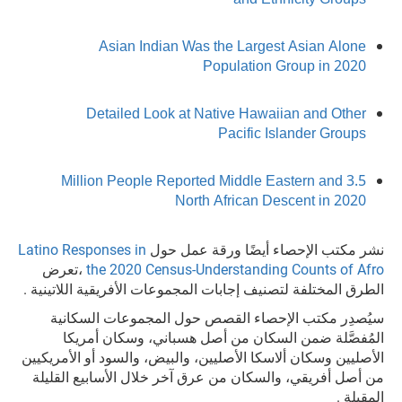
and Ethnicity Groups
Asian Indian Was the Largest Asian Alone
Population Group in 2020
Detailed Look at Native Hawaiian and Other
Pacific Islander Groups
3.5 Million People Reported Middle Eastern and
North African Descent in 2020
نشر مكتب الإحصاء أيضًا ورقة عمل حول
Latino Responses in
the 2020 Census-Understanding Counts of Afro
،تعرض
الطرق المختلفة لتصنيف إجابات المجموعات الأفريقية اللاتينية .
سيُصدِر مكتب الإحصاء القصص حول المجموعات السكانية
المُفصَّلة ضمن السكان من أصل هسباني، وسكان أمريكا
الأصليين وسكان ألاسكا الأصليين، والبيض، والسود أو الأمريكيين
من أصل أفريقي، والسكان من عرق آخر خلال الأسابيع القليلة
المقبلة .