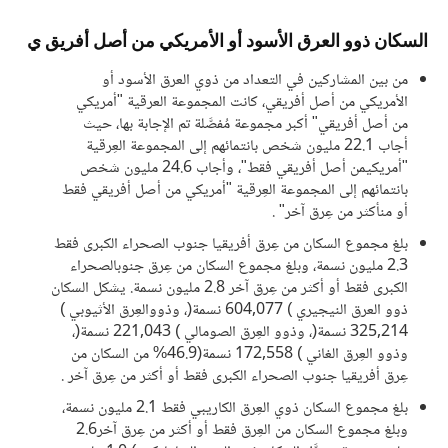
السكان ذوو العرق الأسود أو الأمريكي من أصل أفريق ي
من بين المشاركين في التعداد من ذوي العرق الأسود أو
الأمريكي من أصل أفريقي، كانت المجموعة العرقية "أمريكي
من أصل أفريقي" أكبر مجموعة مُفصَّلة تم الإجابة بها، حيث
أجاب 22.1 مليون شخص بانتمائهم إلى المجموعة العِرقية
"أمريكيمن أصل أفريقي فقط"، وأجاب 24.6 مليون شخص
بانتمائهم إلى المجموعة العِرقية "أمريكي من أصل أفريقي فقط
أو منأكثر من عِرق آخر" .
بلغ مجموع السكان من عِرق أفريقيا جنوب الصحراء الكبرى فقط
2.3 مليون نسمة، وبلغ مجموع السكان من عِرق جنوبالصحراء
الكبرى فقط أو أكثر من عِرق آخر 2.8 مليون نسمة. يشكل السكان
ذوو العرق النيجيري ) 604,077 نسمة(، وذووالعِرق الأثيوبي )
325,214 نسمة(، وذوو العِرق الصومالي ) 221,043 نسمة(،
وذوو العِرق الغاني ) 172,558 نسمة(46.9% من السكان من
عِرق أفريقيا جنوب الصحراء الكبرى فقط أو أكثر من عِرق آخر .
بلغ مجموع السكان ذوي العِرق الكاريبي فقط 2.1 مليون نسمة،
وبلغ مجموع السكان من العِرق فقط أو أكثر من عِرق آخر2.6