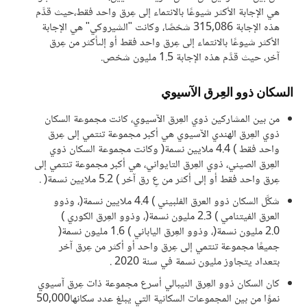
هي الإجابة الأكثر شيوعًا بالانتماء إلى عِرق واحد فقط،حيث قدَّم
هذه الإجابة 315,086 شخصًا، وكانت "الشيروكي" هي الإجابة
الأكثر شيوعًا بالانتماء إلى عِرق واحد فقط أو إلىأكثر من عِرق
آخر، حيث قدَّم هذه الإجابة 1.5 مليون شخص.
السكان ذوو العِرق الآسيوي
من بين المشاركين ذوي العِرق الآسيوي، كانت مجموعة السكان
ذوي العِرق الهندي الآسيوي هي أكبر مجموعة تنتمي إلى عِرق
واحد فقط ) 4.4 ملايين نسمة( وكانت مجموعة السكان ذوي
العِرق الصيني، ذوي العِرق التايواني، هي أكبر مجموعة تنتمي إلى
عِرق واحد فقط أو إلى أكثر من عِ رق آخر ) 5.2 ملايين نسمة( .
شكَّل السكان ذوو العرق الفلبيني ) 4.4 ملايين نسمة(، وذوو
العرق الفيتنامي ) 2.3 مليون نسمة(، وذوو العِرق الكوري )
2.0 مليون نسمة(، وذوو العِرق الياباني ) 1.6 مليون نسمة(
جميعًا مجموعة تنتمي إلى عِرق واحد أو أكثر من عِرق آخر
بتعداد يتجاوز مليون نسمة في سنة 2020 .
كان السكان ذوو العِرق النيبالي أسرع مجموعة ذات عِرق آسيوي
نموًا من بين المجموعات السكانية التي يبلغ عدد سكانها50,000