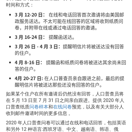
时间和方式：
3 月 12-20 日：
在线和电话回答首次邀请将由美国邮
政服务送达。不太可能在线回答的区域将收到纸质问
卷，并附带在线或通过电话回答的邀请。
3 月 16-24 日：
提醒函送达。
3 月 26 日 - 4 月 3 日：
提醒明信片将被送达没有回答
的住户。
4 月 8-16 日：
提醒函和纸质问卷将被送达其余尚未回
答的住户。
4月 20-27 日:
在人口普查员亲自跟进之前，最后的提
醒明信片将被送达那些还没有回答的住户。
如果某个住户在所有邀请后仍然没有回答，人口普查员将
在 5 月 13 日至 7 月 31 日之间亲自跟进。提供 2020 年人
口普查纸质
问卷样本
和
在线问卷
预览，以及有关大部分人
收到邮件邀请时间的更多信息
。
2020 年人口普查问卷可以通过在线和电话回答，包括英语
和另外 12 种语言:西班牙语、中文、越南语、韩语、俄