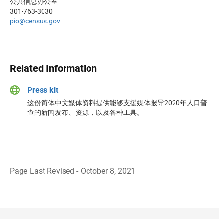
公共信息办公室
301-763-3030
pio@census.gov
Related Information
Press kit
这份简体中文媒体资料提供能够支援媒体报导2020年人口普
查的新闻发布、资源，以及各种工具。
Page Last Revised - October 8, 2021
B
a
c
k
t