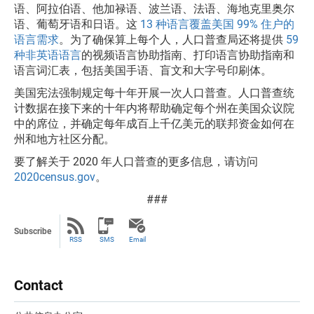
语、阿拉伯语、他加禄语、波兰语、法语、海地克里奥尔
语、葡萄牙语和日语。这
13 种语言覆盖美国 99% 住户的
语言需求
。为了确保算上每个人，人口普查局还将提供
59
种非英语语言
的视频语言协助指南、打印语言协助指南和
语言词汇表，包括美国手语、盲文和大字号印刷体。
美国宪法强制规定每十年开展一次人口普查。人口普查统
计数据在接下来的十年内将帮助确定每个州在美国众议院
中的席位，并确定每年成百上千亿美元的联邦资金如何在
州和地方社区分配。
要了解关于 2020 年人口普查的更多信息，请访问
2020census.gov
。
###
Subscribe
RSS
SMS
Email
Contact