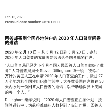
Feb 13, 2020
Press Release Number:
CB20-CN.11
回答邮寄到全国各地住户的 2020 年人口普查问卷
的邀请
2020 年 2 月 13 日
– 从 3 月 12 日到 3 月 20 日，参加
2020 年人口普查的邀请将陆续送达全国各地的住户。
“人口普查局已经为下个月全国人民回答人口普查做好了准
备,” 人口普查局局长 Steven Dillingham 博士说：“数以百
万计的美国人正在申请 2020 年人口普查的工作，超过 27
万个地方和全国性组织参与其中，大多数美国住户将在 30
天内收到一份回答人口普查的邀请，以帮助确保算上美国
的每一个人。”
Dillingham 继续说到：“2020 年人口普查正在按计划、按
预算进行中，为获得准确的人数起到了促进作用。回答人