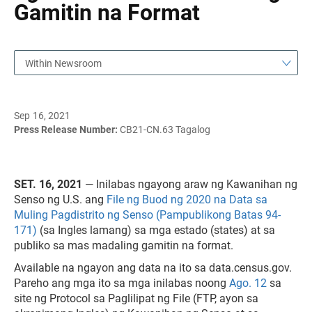
Gamitin na Format
Within Newsroom
Sep 16, 2021
Press Release Number:
CB21-CN.63 Tagalog
SET. 16, 2021
— Inilabas ngayong araw ng Kawanihan ng
Senso ng U.S. ang
File ng Buod ng 2020 na Data sa
Muling Pagdistrito ng Senso (Pampublikong Batas 94-
171)
(sa Ingles lamang) sa mga estado (states) at sa
publiko sa mas madaling gamitin na format.
Available na ngayon ang data na ito sa data.census.gov.
Pareho ang mga ito sa mga inilabas noong
Ago. 12
sa
site ng Protocol sa Paglilipat ng File (FTP, ayon sa