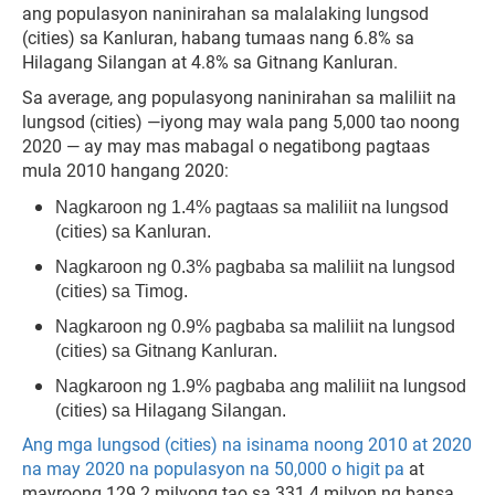
ang populasyon naninirahan sa malalaking lungsod
(cities) sa Kanluran, habang tumaas nang 6.8% sa
Hilagang Silangan at 4.8% sa Gitnang Kanluran.
Sa average, ang populasyong naninirahan sa maliliit na
lungsod (cities) —iyong may wala pang 5,000 tao noong
2020 — ay may mas mabagal o negatibong pagtaas
mula 2010 hangang 2020:
Nagkaroon ng 1.4% pagtaas sa maliliit na lungsod
(cities) sa Kanluran.
Nagkaroon ng 0.3% pagbaba sa maliliit na lungsod
(cities) sa Timog.
Nagkaroon ng 0.9% pagbaba sa maliliit na lungsod
(cities) sa Gitnang Kanluran.
Nagkaroon ng 1.9% pagbaba ang maliliit na lungsod
(cities) sa Hilagang Silangan.
Ang mga lungsod (cities) na isinama noong 2010 at 2020
na may 2020 na populasyon na 50,000 o higit pa
at
mayroong 129.2 milyong tao sa 331.4 milyon ng bansa.