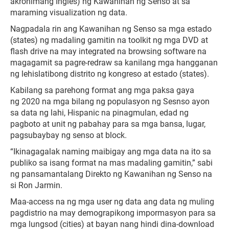
akronimang Ingles) ng Kawanihan ng Senso at sa
maraming visualization ng data.
Nagpadala rin ang Kawanihan ng Senso sa mga estado
(states) ng madaling gamitin na toolkit ng mga DVD at
flash drive na may integrated na browsing software na
magagamit sa pagre-redraw sa kanilang mga hangganan
ng lehislatibong distrito ng kongreso at estado (states).
Kabilang sa parehong format ang mga paksa gaya
ng 2020 na mga bilang ng populasyon ng Sesnso ayon
sa data ng lahi, Hispanic na pinagmulan, edad ng
pagboto at unit ng pabahay para sa mga bansa, lugar,
pagsubaybay ng senso at block.
“Ikinagagalak naming maibigay ang mga data na ito sa
publiko sa isang format na mas madaling gamitin,” sabi
ng pansamantalang Direkto ng Kawanihan ng Senso na
si Ron Jarmin.
Maa-access na ng mga user ng data ang data ng muling
pagdistrio na may demograpikong impormasyon para sa
mga lungsod (cities) at bayan nang hindi dina-download