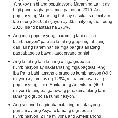
(tinukoy rin bilang populasyong Maraming Lahi ) ay
higit pang nagbago simula pa noong 2010. Ang
populasyong Maraming Lahi ay nasukat sa 9 milyon
tao noong 2010 at ngayon ay 33.8 milyong tao noong
2020, isang pagtaas na 276%.
Ang mga populasyong maraming lahi na "sa
kumbinasyon" para sa lahat ng grupo ng lahi ang
dahilan ng karamihan sa mga pangkalahatang
pagbabago sa bawat kategoryang panlahi.
Ang lahat ng lahi lamang o mga grupo sa
kumbinasyon ay nakaranas ng mga pagtaas. Ang
Iba Pang Lahi lamang o grupo sa kumbinasyon (49.9
milyon) ay tumaas ng 129%, na nalampasan ang
populasyong Itim o Aprikanong Amerikano (46.9
milyon) bilang pangalawang pinakamalaking lahi
lamang o grupo sa kumbinasyon.
Ang susunod na pinakamalaking populasyong
panlahi ay ang Asyano lamang o grupo sa
kumbinasyon (24 na milyon), ang Amerikanong