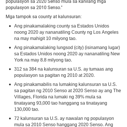
populasyon sa 2020 Senso mula sa kanilang mga
populasyon sa 2010 Senso."
Mga tampok sa county at kalunsuran:
Ang pinakamalaking county sa Estados Unidos
noong 2020 ay nananatiling County ng Los Angeles
na may mahigit 10 milyong tao.
Ang pinakamalaking lungsod (city) (isinamang lugar)
sa Estados Unidos noong 2020 ay nananatiling New
York na may 8.8 milyong tao.
312 sa 384 na kalunsuran sa U.S. ay tumaas ang
populasyon sa pagitan ng 2010 at 2020.
Ang pinakamabilis na lumaking kalunsuran sa U.S.
sa pagitan ng 2010 Senso at 2020 Senso ay ang The
Villages, Florida na lumaki ng 39% mula sa
tinatayang 93,000 tao hanggang sa tinatayang
130,000 tao.
72 kalunsuran sa U.S. ay nawalan ng populasyon
mula sa 2010 Senso hanggang 2020 Senso. Ang