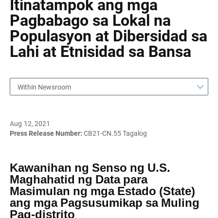
Itinatampok ang mga
Pagbabago sa Lokal na
Populasyon at Dibersidad sa
Lahi at Etnisidad sa Bansa
Within Newsroom
Aug 12, 2021
Press Release Number:
CB21-CN.55 Tagalog
Kawanihan ng Senso ng U.S.
Maghahatid ng Data para
Masimulan ng mga Estado (State)
ang mga Pagsusumikap sa Muling
Pag-distrito