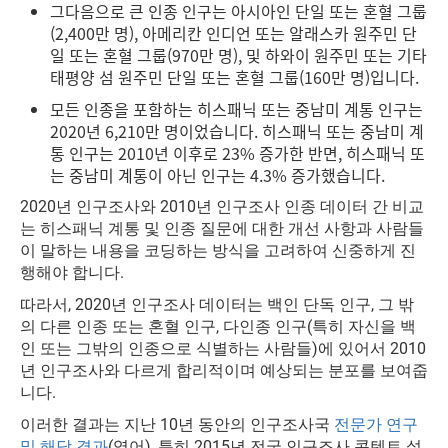
그다음으로 큰 인종 인구는 아시아인 단일 또는 혼혈 그룹
(2,400만 명), 아메리칸 인디언 또는 알래스카 원주민 단
일 또는 혼혈 그룹(970만 명), 및 하와이 원주민 또는 기타
태평양 섬 원주민 단일 또는 혼혈 그룹(160만 명)입니다.
모든 인종을 포함하는 히스패닉 또는 중남미 계통 인구는
2020년 6,210만 명이었습니다. 히스패닉 또는 중남미 계
통 인구는 2010년 이후로 23% 증가한 반면, 히스패닉 또
는 중남미 계통이 아닌 인구는 4.3% 증가했습니다.
2020년 인구조사와 2010년 인구조사 인종 데이터 간 비교
는 히스패닉 계통 및 인종 질문에 대한 개선 사항과 사람들
이 말하는 내용을 코딩하는 방식을 고려하여 신중하게 진
행해야 합니다.
따라서, 2020년 인구조사 데이터는 백인 단독 인구, 그 밖
의 다른 인종 또는 혼혈 인구, 다인종 인구(특히 자신을 백
인 또는 그밖의 인종으로 식별하는 사람들)에 있어서 2010
년 인구조사와 다르게 합리적이며 예상되는 분포를 보여줍
니다.
이러한 결과는 지난 10년 동안의 인구조사국
전문가 연구
및 해당 결과
(영어), 특히 2015년 전국 인구조사 콘텐트 설