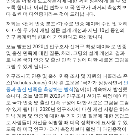
인종을 어떻게 보고하는지에 대한 더욱 정확하게 볼 수 있
도록 합니다. 이러한 변화로 미국 인구가 과거의 측정치보
다 훨씬 더 다인종이라는 것이 드러납니다.
저희는 <전체 인종 분포>가 주로 인종 데이터 수집 및 처리
에 대한 두 가지 개별 질문 설계 개선과 지난 10년 동안의
인구 통계학적 변화에 기인한다고 확신합니다.
오늘 발표된 2020년 인구조사 선거구 획정 데이터로 인종
및 출신 민족에 대한 질문, 처리, 코딩의 설계 개선의 결과
로 나온 국가 인종 및 출신 민족 구성에 대한 새로운 그림을
그릴 수 있게 됩니다.
인구조사국 인종 및 출신 민족 조사 및 지원의 니콜라스 존
스(Nicholas Jones) 이사 겸 고문은 “국가가 성장하면서
인
종과 출신 민족을 측정하는 방식
(영어)이 계속해서 발전했
습니다. 오늘 발표된 2020년 인구조사 선거구 획정 데이터
로 국가 인종 및 출신 민족 구성에 대한 새로운 그림을 그릴
수 있게 됩니다
. 2020년 인구조사에 대한 개선 사항은 히스
패닉 계통 및 인종에 대한 두 가지 개별 질문에 대한 응답으
로 사람들이 자신을 식별할 때 더욱 정확하게 묘사할 수 있
도록 해 미국 인구가 과거 측정치보다 훨씬 더 다인종적이