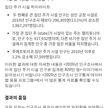
집단 주거 시설 하이라이트:
두 번째로 큰 집단 주거 시설 인구는 성인 교정 시설로
2010년 인구조사 때보다 296,305명(13.1%)이 감소한
1,967,297명입니다.
가장 큰 집단 주 (state)거 시설이 있는 주는 캘리포니아
로, 인구 수는 917,932명이며, 다른 비기관 집단 주거 시
설에서 집계한 인구 중 가장 많은 비율을 차지했습니다.
푸에르토리코 집단 주거 시설 인구는 2010년 이후로
1.2% 감소해 37,509명입니다.
이러한 결과에 대한 자세한 내용은 <2020년 인구조사에서
미국 집단 주거 시설 인구로 집계된 820만 명> 이야기에서
읽어보시기 바랍니다. <2020년 인구조사 인구통계 데이터
맵 응용 프로그램>에서 더 많은 통계 자료를 확인할 수도
있습니다.
결과의 품질
모든 지표는 인구조사 결과가 예상치와 일치함을 보여줍니