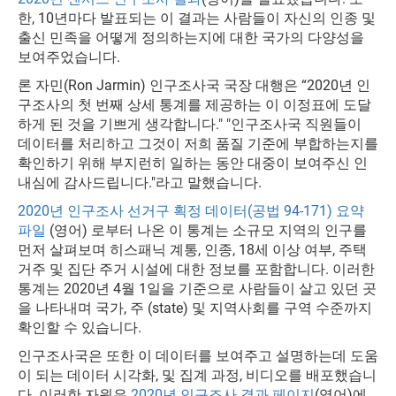
한, 10년마다 발표되는 이 결과는 사람들이 자신의 인종 및
출신 민족을 어떻게 정의하는지에 대한 국가의 다양성을
보여주었습니다.
론 자민(Ron Jarmin) 인구조사국 국장 대행은 “2020년 인
구조사의 첫 번째 상세 통계를 제공하는 이 이정표에 도달
하게 된 것을 기쁘게 생각합니다." "인구조사국 직원들이
데이터를 처리하고 그것이 저희 품질 기준에 부합하는지를
확인하기 위해 부지런히 일하는 동안 대중이 보여주신 인
내심에 감사드립니다."라고 말했습니다.
2020년 인구조사 선거구 획정 데이터(공법 94-171) 요약
파일
(영어) 로부터 나온 이 통계는 소규모 지역의 인구를
먼저 살펴보며 히스패닉 계통, 인종, 18세 이상 여부, 주택
거주 및 집단 주거 시설에 대한 정보를 포함합니다. 이러한
통계는 2020년 4월 1일을 기준으로 사람들이 살고 있던 곳
을 나타내며 국가, 주 (state) 및 지역사회를 구역 수준까지
확인할 수 있습니다.
인구조사국은 또한 이 데이터를 보여주고 설명하는데 도움
이 되는 데이터 시각화, 및 집계 과정, 비디오를 배포했습니
다. 이러한 자원은
2020년 인구조사 결과 페이지
(영어)에