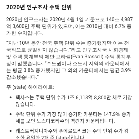
2020년 인구조사 주택 단위
2020년 인구조사는 2020년 4월 1일 기준으로 140조 4,987
억 3,600만 주택 단위가 있으며, 이는 2010년 대비 6.7% 증
가한 수치입니다.
“지난 10년 동안 전국 주택 단위 수는 증가했지만 이는 전
국적으로 균일하지 않습니다.”라고 인구조사국 사회경제
및 주택 통계부의 에반 브라셀(Evan Brassell) 주택 통계부
장이 말했습니다. “수도권이나 소도시 지역의 카운티에서
는 평균 3.8% 증가했지만 그 외의 카운티에서는 평균 3.9%
감소했습니다.”
주 (state) 하이라이트:
텍사스는 주택 단위 수가 1조 6,118억 8,800만 채로 가장
많습니다.
주택 단위 수가 가장 많이 증가한 카운티는 147.9% 증가
세를 보인 노스다코타주의 맥킨지 카운티입니다.
웨스트버지니아주와 푸에르토리코는 주택 단위 수가 감
소한 유일한 2개 주 (state)입니다.