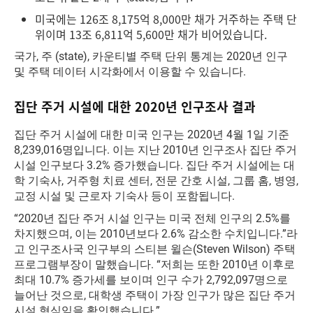
미국에는 126조 8,175억 8,000만 채가 거주하는 주택 단
위이며 13조 6,811억 5,600만 채가 비어있습니다.
국가, 주 (state), 카운티별 주택 단위 통계는 2020년 인구
및 주택 데이터 시각화에서 이용할 수 있습니다.
집단 주거 시설에 대한 2020년 인구조사 결과
집단 주거 시설에 대한 미국 인구는 2020년 4월 1일 기준
8,239,016명입니다. 이는 지난 2010년 인구조사 집단 주거
시설 인구보다 3.2% 증가했습니다. 집단 주거 시설에는 대
학 기숙사, 거주형 치료 센터, 전문 간호 시설, 그룹 홈, 병영,
교정 시설 및 근로자 기숙사 등이 포함됩니다.
“2020년 집단 주거 시설 인구는 미국 전체 인구의 2.5%를
차지했으며, 이는 2010년보다 2.6% 감소한 수치입니다.”라
고 인구조사국 인구부의 스티븐 윌슨(Steven Wilson) 주택
프로그램부장이 말했습니다. “저희는 또한 2010년 이후로
최대 10.7% 증가세를 보이며 인구 수가 2,792,097명으로
늘어난 것으로, 대학생 주택이 가장 인구가 많은 집단 주거
시설 형식임을 확인했습니다.”