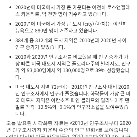
2020년에 미국에서 가장 큰 카운티는 여전히 로스앤젤레
스 카운티로, 약 천만 명이 거주하고 있습니다.
2020년에 미국에서 가장 큰 도시 (city) (자치)는 여전히
뉴욕으로 880만 명이 거주하고 있습니다.
384개 중 312개의 도시 지역은 2010년과 2020년 사이
인구 증가가 있었습니다.
2010과 2020년 인구조사를 비교했을 때 인구 증가가 가
장 빠른 미국 대도시 지역은 플로리다주의 빌리지로, 인구
가 약 93,000명에서 약 130,000명으로 39% 성장했습니
다.
미국 대도시 지역 72군데는 2010년 인구조사 대비 2020
년 인구조사에서 인구가 줄었습니다. 하락률이 가장 큰 미
국 대도시 지역은 아칸소주 파인 블러프와 일리노이주 댄
빌로 각각 -12.5%와 -9.1%의 인구감소율을 보여주었습
니다.
오늘 발표된 시각화된 자료는 <2010년 인구조사부터 2020
년 인구조사까지 카운티 수준의 인구 변화>를 보여줍니다.
<절반 이상의 미국 카운티들이 2010년보다 2020년에 인구