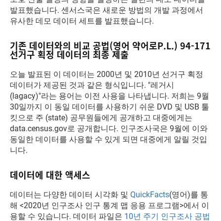
발표했습니다. 센서스국은 새로운 방법의 개발 과정에서
유사한 데모 데이터 세트를 발표했습니다.
기존 데이터와의 비교 공법(영어 약어로P.L.) 94-171
선거구 획정 데이터의 최종 제출
오늘 발표된 이 데이터는 2000년 및 2010년 선거구 획정
데이터가 제공된 것과 같은 형식입니다. "레거시
(lagacy)"라는 용어는 이전 사용을 나타냅니다. 저희는 9월
30일까지 이 동일 데이터를 사용하기 쉬운 DVD 및 USB 툴
킷으로 주 (state) 공무원들에게 공개하고 대중에게는
data.census.gov로 공개합니다. 인구조사국은 9월에 이와
동일한 데이터를 사용할 수 있게 되면 대중에게 알릴 것입
니다.
데이터에 대한 액세스
데이터는 다양한 데이터 시각화 및
QuickFacts
(영어)를 통
해 <2020년 인구조사 인구 통계 맵 응용 프로그램>에서 이
용할 수 있습니다. 데이터 파일은
10년 주기 인구조사 공법