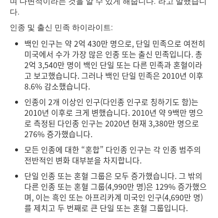
며 다변적이라는 것을 알 수 있게 해줍니다.”라고 말했습니
다.
인종 및 출신 민족 하이라이트:
백인 인구는 약 2억 430만 명으로, 단일 민족으로 여전히
미국에서 수가 가장 많은 인종 또는 출신 민족입니다. 총
2억 3,540만 명이 백인 단일 또는 다른 민족과 혼혈이라
고 보고했습니다. 그러나 백인 단일 민족은 2010년 이후
8.6% 감소했습니다.
인종이 2개 이상인 인구(다인종 인구로 칭하기도 함)는
2010년 이후로 크게 변했습니다. 2010년 약 9백만 명으
로 측정된 다인종 인구는 2020년 현재 3,380만 명으로
276% 증가했습니다.
모든 인종에 대한 “혼합” 다인종 인구는 각 인종 범주의
전반적인 변화 대부분을 차지합니다.
단일 인종 또는 혼혈 그룹은 모두 증가했습니다. 그 밖의
다른 인종 또는 혼혈 그룹(4,990만 명)은 129% 증가했으
며, 이는 흑인 또는 아프리카계 미국인 인구(4,690만 명)
를 제치고 두 번째로 큰 단일 또는 혼혈 그룹입니다.