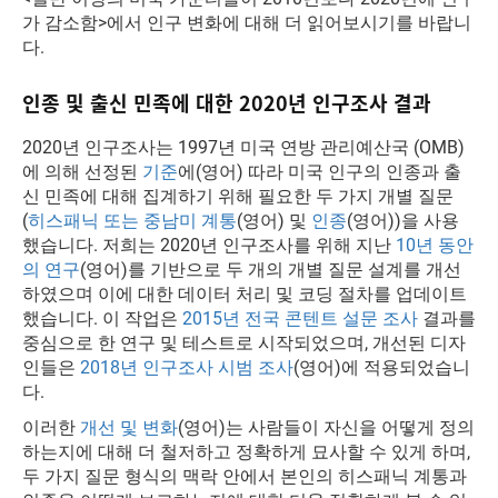
가 감소함>에서 인구 변화에 대해 더 읽어보시기를 바랍니
다.
인종 및 출신 민족에 대한 2020년 인구조사 결과
2020년 인구조사는 1997년 미국 연방 관리예산국 (OMB)
에 의해 선정된
기준
에(영어) 따라 미국 인구의 인종과 출
신 민족에 대해 집계하기 위해 필요한 두 가지 개별 질문
(
히스패닉 또는 중남미 계통
(영어) 및
인종
(영어))을 사용
했습니다. 저희는 2020년 인구조사를 위해 지난
10년 동안
의 연구
(영어)를 기반으로 두 개의 개별 질문 설계를 개선
하였으며 이에 대한 데이터 처리 및 코딩 절차를 업데이트
했습니다. 이 작업은
2015년 전국 콘텐트 설문 조사
결과를
중심으로 한 연구 및 테스트로 시작되었으며, 개선된 디자
인들은
2018년 인구조사 시범 조사
(영어)에 적용되었습니
다.
이러한
개선 및 변화
(영어)는 사람들이 자신을 어떻게 정의
하는지에 대해 더 철저하고 정확하게 묘사할 수 있게 하며,
두 가지 질문 형식의 맥락 안에서 본인의 히스패닉 계통과