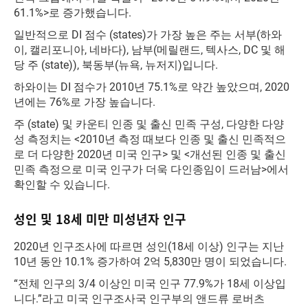
61.1%>로 증가했습니다.
일반적으로 DI 점수 (states)가 가장 높은 주는 서부(하와
이, 캘리포니아, 네바다), 남부(메릴랜드, 텍사스, DC 및 해
당 주 (state)), 북동부(뉴욕, 뉴저지)입니다.
하와이는 DI 점수가 2010년 75.1%로 약간 높았으며, 2020
년에는 76%로 가장 높습니다.
주 (state) 및 카운티 인종 및 출신 민족 구성, 다양한 다양
성 측정치는 <2010년 측정 때보다 인종 및 출신 민족적으
로 더 다양한 2020년 미국 인구> 및 <개선된 인종 및 출신
민족 측정으로 미국 인구가 더욱 다인종임이 드러남>에서
확인할 수 있습니다.
성인 및 18세 미만 미성년자 인구
2020년 인구조사에 따르면 성인(18세 이상) 인구는 지난
10년 동안 10.1% 증가하여 2억 5,830만 명이 되었습니다.
“전체 인구의 3/4 이상인 미국 인구 77.9%가 18세 이상입
니다.”라고 미국 인구조사국 인구부의 앤드류 로버츠