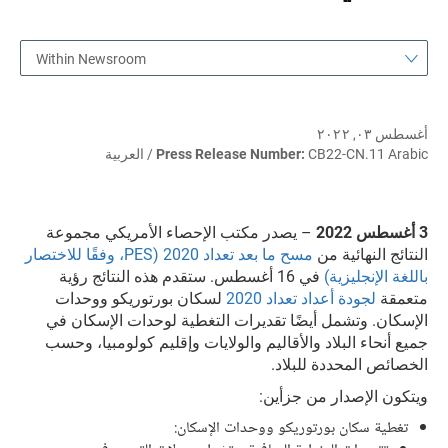
Within Newsroom
أغسطس ٠٣, ٢٠٢٢
CB22-CN.11 Arabic / العربية
Press Release Number:
3 أغسطس 2022
– يصدر مكتب الإحصاء الأمريكي مجموعة
النتائج النهائية من
مسح ما بعد تعداد 2020 (PES، وفقًا للاختصار
باللغة الإنجليزية)
في 16 أغسطس. ستقدم هذه النتائج رؤية
متعمقة
لجودة أعداد تعداد 2020
لسكان بورتوريكو ووحدات
الإسكان. وتشمل أيضًا تقديرات التغطية لوحدات الإسكان في
جميع أنحاء البلاد والأقاليم والولايات وإقليم كولومبيا، وحسب
الخصائص المحددة للبلاد.
ويتكون الإصدار من جزأين:
تغطية سكان بورتوريكو ووحدات الإسكان: