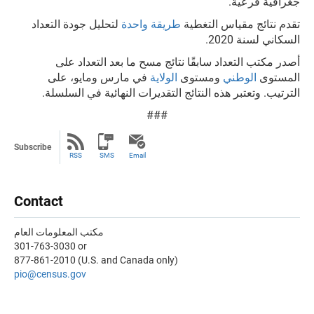
جغرافية فرعية.
تقدم نتائج مقياس التغطية
طريقة واحدة
لتحليل جودة التعداد
السكاني لسنة 2020.
أصدر مكتب التعداد سابقًا نتائج مسح ما بعد التعداد على
المستوى
الوطني
ومستوى
الولاية
في مارس ومايو، على
الترتيب. وتعتبر هذه النتائج التقديرات النهائية في السلسلة.
###
Subscribe
RSS
SMS
Email
Contact
مكتب المعلومات العام
301-763-3030 or
877-861-2010 (U.S. and Canada only)
pio@census.gov