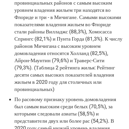
провинциальных районов с самым высоким
уровнем владения жильем три находятся во
Флориде и три - в Мичигане. Самыми высокими
показателями владения жильем во Флориде
стали районы Вилладжс (88,3%), Хомосасса
Спрингс (82,1%) и Пунта Горда (81,3%). К числу
районов Мичигана с высоким уровнем
домовладения относятся Холланд (82,5%),
Айрон-Маунтин (79,6%) и Траверс-Сити
(79,3%). (Таблица 2 рейтинга жилья: Рейтинг
десяти самых высоких показателей владения
жильем в 2020 году для столичных или
провинциальных)
По расовому признаку уровень домовладения
был самым высоким среди белых (70,5%), за
которыми следовали азиаты (58,5%) и
представители двух или более рас (54,2%). В
2020 году самый низкий уровень владения