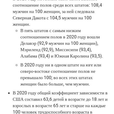
соотношение полов среди всех штатов: 108,4
мужчин на 100 женщин, за ней следовала
Северная Дакота с 104,5 мужчин на 100
женщин.
В пять штатов с самым низким
соотношением полов в 2020 году вошли
Делавэр (92,9 мужчин на 100 женщин),
Мэриленд (92,9), Миссисипи (93,4),
Алабама (93,4) и Южная Каролина (93,5).
В 2020 году ни в одном штате на юге или
северо-востоке соотношение полов не
превышало 100; во всех этих штатах
женщин было больше, чем мужчин.
В 2020 году общий коэффициент зависимости в
США составил 63,6 детей в возрасте до 18 лет и
взрослых в возрасте 65 лет и старше на каждые
100 человек трудоспособного возраста в