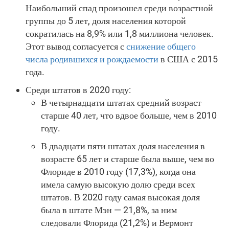
Наибольший спад произошел среди возрастной
группы до 5 лет, доля населения которой
сократилась на 8,9% или 1,8 миллиона человек.
Этот вывод согласуется с
снижение общего
числа родившихся и рождаемости
в США с 2015
года.
Среди штатов в 2020 году:
В четырнадцати штатах средний возраст
старше 40 лет, что вдвое больше, чем в 2010
году.
В двадцати пяти штатах доля населения в
возрасте 65 лет и старше была выше, чем во
Флориде в 2010 году (17,3%), когда она
имела самую высокую долю среди всех
штатов. В 2020 году самая высокая доля
была в штате Мэн — 21,8%, за ним
следовали Флорида (21,2%) и Вермонт