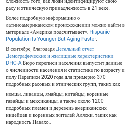
сложность того, как люди идентифицируют свою
расу и этническую принадлежность в 21 веке.
Более подробную информацию о
латиноамериканском происхождении можно найти в
материале «Америка подсчитывает»:
Hispanic
Population Is Younger But Aging Faster
.
В сентябре, благодаря
Детальный отчет
Демографические и жилищные характеристики
DHC-A
Бюро переписи населения выпустит данные
о численности населения и статистике по возрасту и
полу Переписи 2020 года для примерно 370
подробных расовых и этнических групп, таких как
немцы, ливанцы, ямайцы, китайцы, коренные
гавайцы и мексиканцы, а также около 1200
подробных племен и деревень американских
индейцев и коренных жителей Аляски, таких как
народность Навахо..