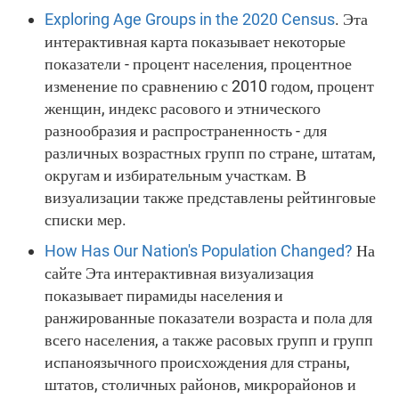
Exploring Age Groups in the 2020 Census
. Эта
интерактивная карта показывает некоторые
показатели - процент населения, процентное
изменение по сравнению с 2010 годом, процент
женщин, индекс расового и этнического
разнообразия и распространенность - для
различных возрастных групп по стране, штатам,
округам и избирательным участкам. В
визуализации также представлены рейтинговые
списки мер.
How Has Our Nation's Population Changed?
На
сайте Эта интерактивная визуализация
показывает пирамиды населения и
ранжированные показатели возраста и пола для
всего населения, а также расовых групп и групп
испаноязычного происхождения для страны,
штатов, столичных районов, микрорайонов и