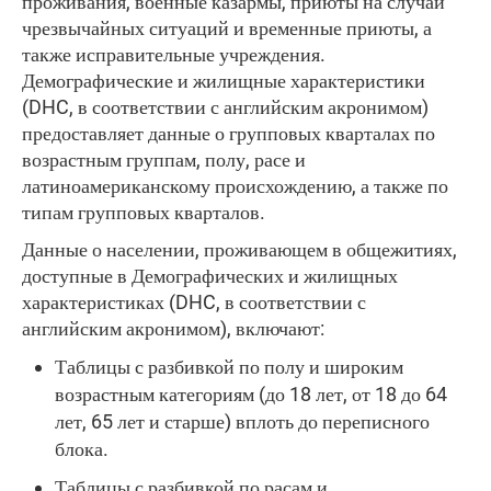
проживания, военные казармы, приюты на случай
чрезвычайных ситуаций и временные приюты, а
также исправительные учреждения.
Демографические и жилищные характеристики
(DHC, в соответствии с английским акронимом)
предоставляет данные о групповых кварталах по
возрастным группам, полу, расе и
латиноамериканскому происхождению, а также по
типам групповых кварталов.
Данные о населении, проживающем в общежитиях,
доступные в Демографических и жилищных
характеристиках (DHC, в соответствии с
английским акронимом), включают:
Таблицы с разбивкой по полу и широким
возрастным категориям (до 18 лет, от 18 до 64
лет, 65 лет и старше) вплоть до переписного
блока.
Таблицы с разбивкой по расам и