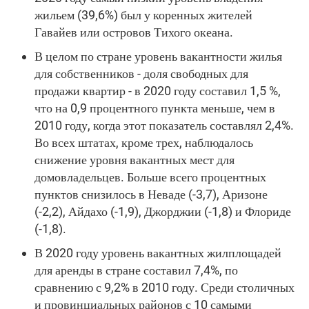
жильем (39,6%) был у коренных жителей
Гавайев или островов Тихого океана.
В целом по стране уровень вакантности жилья
для собственников - доля свободных для
продажи квартир - в 2020 году составил 1,5 %,
что на 0,9 процентного пункта меньше, чем в
2010 году, когда этот показатель составлял 2,4%.
Во всех штатах, кроме трех, наблюдалось
снижение уровня вакантных мест для
домовладельцев. Больше всего процентных
пунктов снизилось в Неваде (-3,7), Аризоне
(-2,2), Айдахо (-1,9), Джорджии (-1,8) и Флориде
(-1,8).
В 2020 году уровень вакантных жилплощадей
для аренды в стране составил 7,4%, по
сравнению с 9,2% в 2010 году. Среди столичных
и провинциальных районов с 10 самыми