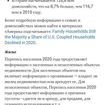
В стране насчитывается 126,8 млн
домохозяйств, что на 8,7% больше, чем 116,7
млн в 2010 году.
Более подробную информацию о семьях и
домохозяйствах можно найти в материалах
«Америка подсчитывает»:
Family Households Still
the Majority
и
Share of U.S. Coupled Households
Declined in 2020
.
Жилье
Перепись населения 2020 года предоставляет
информацию о заселенных и незаселенных объектах
недвижимости Для заселенных объектов она
включает информацию о проживании — владеет ли
жилец недвижимостью или арендует ее. Для
незаселенных объектов, Перепись населения 2020
года предоставляет информацию о причинах
пустоты - сдается ли в аренду, для продажи, для
сезонного использования и т.д