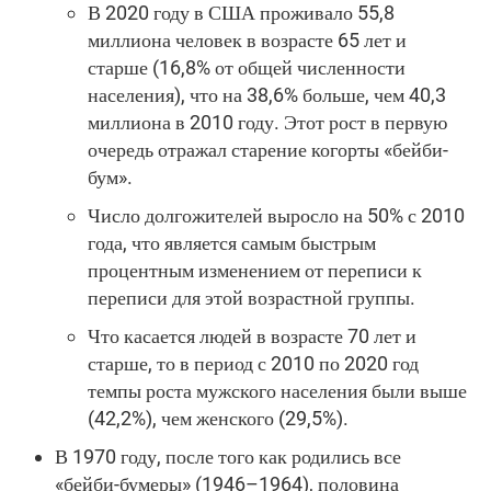
В 2020 году в США проживало 55,8
миллиона человек в возрасте 65 лет и
старше (16,8% от общей численности
населения), что на 38,6% больше, чем 40,3
миллиона в 2010 году. Этот рост в первую
очередь отражал старение когорты «бейби-
бум».
Число долгожителей выросло на 50% с 2010
года, что является самым быстрым
процентным изменением от переписи к
переписи для этой возрастной группы.
Что касается людей в возрасте 70 лет и
старше, то в период с 2010 по 2020 год
темпы роста мужского населения были выше
(42,2%), чем женского (29,5%).
В 1970 году, после того как родились все
«бейби-бумеры» (1946–1964), половина