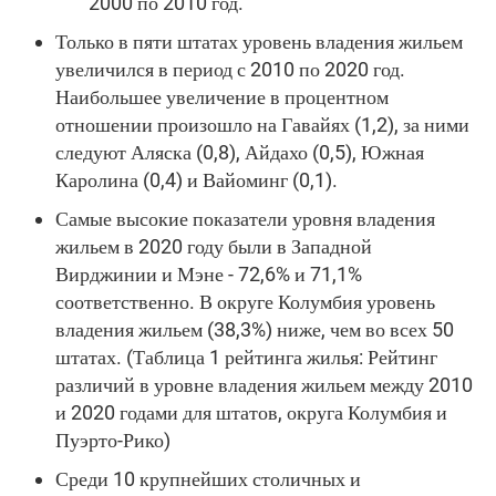
2000 по 2010 год.
Только в пяти штатах уровень владения жильем
увеличился в период с 2010 по 2020 год.
Наибольшее увеличение в процентном
отношении произошло на Гавайях (1,2), за ними
следуют Аляска (0,8), Айдахо (0,5), Южная
Каролина (0,4) и Вайоминг (0,1).
Самые высокие показатели уровня владения
жильем в 2020 году были в Западной
Вирджинии и Мэне - 72,6% и 71,1%
соответственно. В округе Колумбия уровень
владения жильем (38,3%) ниже, чем во всех 50
штатах. (Таблица 1 рейтинга жилья: Рейтинг
различий в уровне владения жильем между 2010
и 2020 годами для штатов, округа Колумбия и
Пуэрто-Рико)
Среди 10 крупнейших столичных и