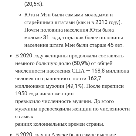
(20,6%).
Юта и Мэн были самыми молодыми и
старейшими штатами (как и в 2010 году).
Почти половина населения Юты была
моложе 31 года, тогда как более половины
населения штата Мэн были старше 45 лет.
В 2020 году женщины продолжали составлять
немного большую долю (50,9%) от общей
численности населения США — 168,8 миллиона
человек по сравнению с почти 162,7
миллионами мужчин (49,1%). После переписи
1950 года число женщин
превысило численность мужчин. До этого
мужчины превосходили женщин по численности
с самых
ранних колониальных времен страны.
В 2020 году на Аляске было самое высокое