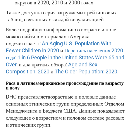
округов в 2020, 2010 и 2000 годах.
Также доступна серия загружаемых рейтинговых
таблиц, связанных с каждой визуализацией.
Более подробную информацию о возрасте и поле
можно найти в материалах «Америка
подсчитывает»:
An Aging U.S. Population With
Fewer Children in 2020
и
Перепись населения 2020
года: 1 in 6 People in the United States Were 65 and
Over
, и два кратких обзора:
Age and Sex
Composition: 2020
и
The Older Population: 2020
.
Раса и латиноамериканское происхождение по возрасту
и полу
DHC представляетвозрастные и половые данные
основных этнических групп определенных Отделом
Менеджмента и Бюджета США. Данные показывают
следующее о возрастном и половом составе расовых
и этнических групп: