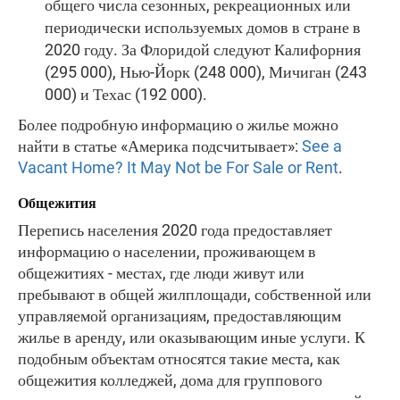
общего числа сезонных, рекреационных или
периодически используемых домов в стране в
2020 году. За Флоридой следуют Калифорния
(295 000), Нью-Йорк (248 000), Мичиган (243
000) и Техас (192 000).
Более подробную информацию о жилье можно
найти в статье «Америка подсчитывает»:
See a
Vacant Home? It May Not be For Sale or Rent
.
Общежития
Перепись населения 2020 года предоставляет
информацию о населении, проживающем в
общежитиях - местах, где люди живут или
пребывают в общей жилплощади, собственной или
управляемой организациям, предоставляющим
жилье в аренду, или оказывающим иные услуги. К
подобным объектам относятся такие места, как
общежития колледжей, дома для группового