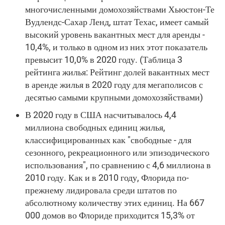
многочисленными домохозяйствами Хьюстон-Те
Вудлендс-Сахар Ленд, штат Техас, имеет самый
высокий уровень вакантных мест для аренды -
10,4%, и только в одном из них этот показатель
превысит 10,0% в 2020 году. (Таблица 3
рейтинга жилья: Рейтинг долей вакантных мест
в аренде жилья в 2020 году для мегаполисов с
десятью самыми крупными домохозяйствами)
В 2020 году в США насчитывалось 4,4
миллиона свободных единиц жилья,
классифицированных как "свободные - для
сезонного, рекреационного или эпизодического
использования", по сравнению с 4,6 миллиона в
2010 году. Как и в 2010 году, Флорида по-
прежнему лидировала среди штатов по
абсолютному количеству этих единиц. На 667
000 домов во Флориде приходится 15,3% от