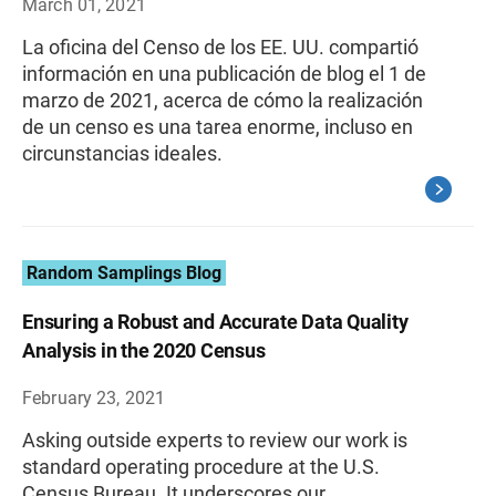
March 01, 2021
La oficina del Censo de los EE. UU. compartió
información en una publicación de blog el 1 de
marzo de 2021, acerca de cómo la realización
de un censo es una tarea enorme, incluso en
circunstancias ideales.
Random Samplings Blog
Ensuring a Robust and Accurate Data Quality
Analysis in the 2020 Census
February 23, 2021
Asking outside experts to review our work is
standard operating procedure at the U.S.
Census Bureau. It underscores our