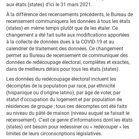
aux états (states) d'ici le 31 mars 2021.
À la différence des recensements précédents, le Bureau de
recensement communiquera les données à tous les états
(states) en même temps plutôt que de les étaler. Ce
changement a été fait suite aux modifications apportées
à la collecte de données dues à la COVID-19 et au
calendrier de traitement des données. Ce changement
permet au Bureau de recensement de communiquer des
données de redécoupage électoral, complètes et exactes,
dans de meilleurs délais pour tous les états (states).
Les données du redécoupage électoral incluent les
décomptes de la population par race, par ethnicité
(hispanique ou d'origine latino), par âge de voter, par
statut d'occupation du logement et par population de
résidences de groupe ; tous ces décomptes ont été faits
au niveau du pâté de maison (niveau auquel se faisait le
recensement). C'est ce genre d'informations dont les états
(states) ont besoin pour redessiner ou « redécouper » les
limites de leurs circonscriptions législatives.