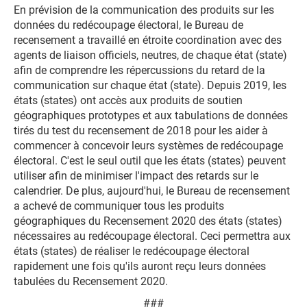
En prévision de la communication des produits sur les
données du redécoupage électoral, le Bureau de
recensement a travaillé en étroite coordination avec des
agents de liaison officiels, neutres, de chaque état (state)
afin de comprendre les répercussions du retard de la
communication sur chaque état (state). Depuis 2019, les
états (states) ont accès aux produits de soutien
géographiques prototypes et aux tabulations de données
tirés du test du recensement de 2018 pour les aider à
commencer à concevoir leurs systèmes de redécoupage
électoral. C'est le seul outil que les états (states) peuvent
utiliser afin de minimiser l'impact des retards sur le
calendrier. De plus, aujourd'hui, le Bureau de recensement
a achevé de communiquer tous les produits
géographiques du Recensement 2020 des états (states)
nécessaires au redécoupage électoral. Ceci permettra aux
états (states) de réaliser le redécoupage électoral
rapidement une fois qu'ils auront reçu leurs données
tabulées du Recensement 2020.
###