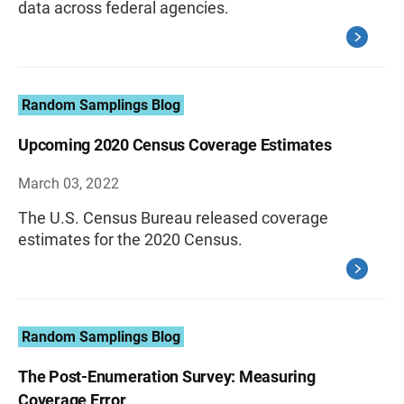
data across federal agencies.
Random Samplings Blog
Upcoming 2020 Census Coverage Estimates
March 03, 2022
The U.S. Census Bureau released coverage
estimates for the 2020 Census.
Random Samplings Blog
The Post-Enumeration Survey: Measuring
Coverage Error